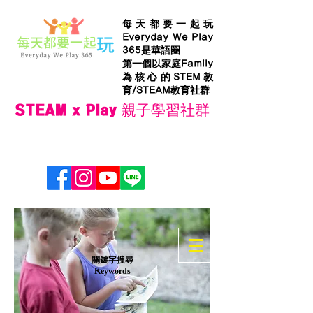
每天都要一起玩
Everyday We Play
365是華語圈
第一個以家庭Family
為核心的STEM教
育/STEAM教育社群
STEAM x Play 親子學習社群
​關鍵字搜尋
Keywords