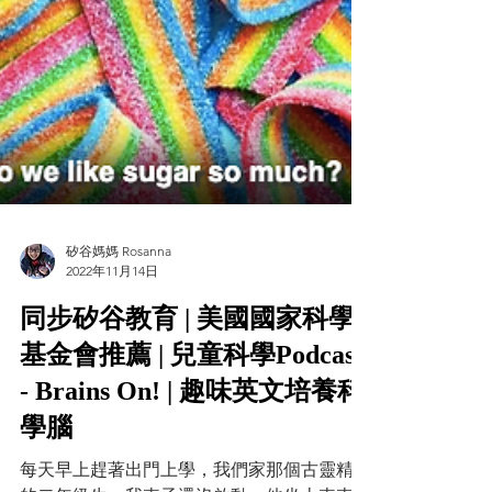
矽谷媽媽 Rosanna
2022年11月14日
同步矽谷教育 | 美國國家科學
基金會推薦 | 兒童科學Podcast
- Brains On! | 趣味英文培養科