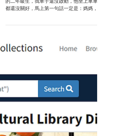
學腦
每天早上趕著出門上學，我們家那個古靈精怪
的二年級生，我車子還沒啟動，他坐上車車門
都還沒關好，馬上第一句話一定是：媽媽，可
以聽Brains On! 嗎？這麼誇張，讓孩子每天自
己主動要求要聽的科學podcast，趕緊分享給
你們。 Brains On! 是由美國大眾媒體...