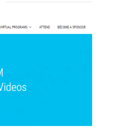
評選為最值得觀看的YouTube
影片
「你想要為世界貢獻嗎？」- 威廉(比爾). 哈馬
克 "Do you wanna make a contribution to
the world?" - William (Bill) S. Hammack 威廉
(比爾) 哈馬克 William (Bill) S....