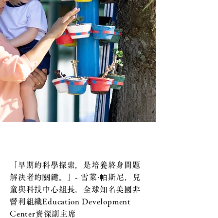
「早期的科學探索，是培養終身問題
解決者的關鍵。」- 雪萊·帕斯尼，兒
童與科技中心組長，全球知名美國非
營利組織Education Development
Center資深副主席