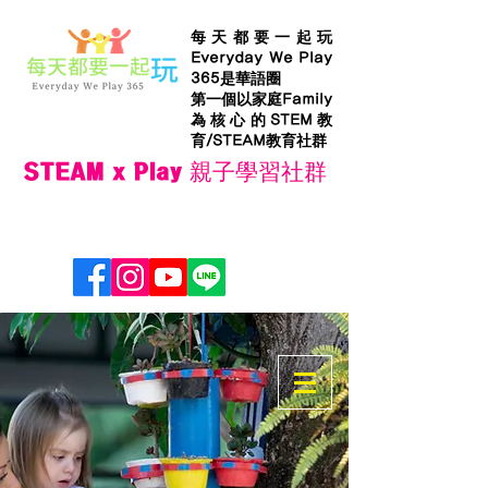
每天都要一起玩
Everyday We Play
365是華語圈
第一個以家庭Family
為核心的STEM教
育/STEAM教育社群
STEAM x Play 親子學習社群