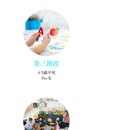
第三階段
4-5歲中班
Pre-K