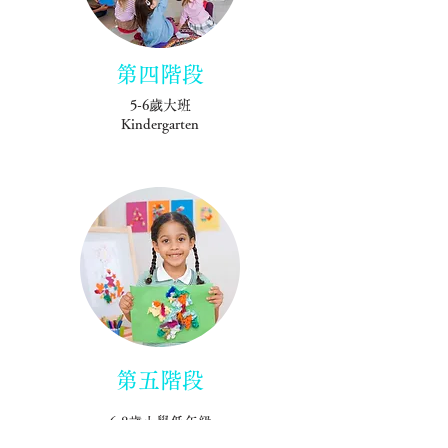
第四階段
5-6歲大班
Kindergarten
第五階段
6-8歲小學低年級