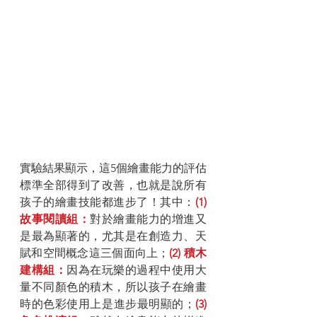
實驗結果顯示，這5個繪畫能力的評估
標準全部得到了改善，也就是說所有
孩子的繪畫技能都進步了！其中：
(1) 
故事閱讀組：
對於繪畫能力的增進又
是最為顯著的，尤其是在創造力、天
賦和空間概念這三個面向上；
(2) 積木
建構組：
因為在玩樂的過程中使用大
量不同顏色的積木，所以孩子在繪畫
時的色彩使用上是進步最明顯的；
(3) 