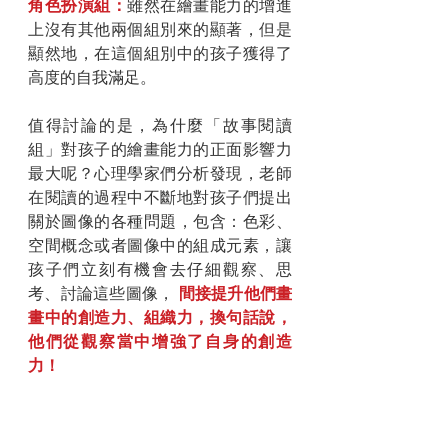
角色扮演組：
雖然在繪畫能力的增進
上沒有其他兩個組別來的顯著，但是
顯然地，在這個組別中的孩子獲得了
高度的自我滿足。
值得討論的是，為什麼「故事閱讀
組」對孩子的繪畫能力的正面影響力
最大呢？心理學家們分析發現，老師
在閱讀的過程中不斷地對孩子們提出
關於圖像的各種問題，包含：色彩、
空間概念或者圖像中的組成元素，讓
孩子們立刻有機會去仔細觀察、思
考、討論這些圖像， 
間接提升他們畫
畫中的創造力、組織力，換句話說，
他們從觀察當中增強了自身的創造
力！