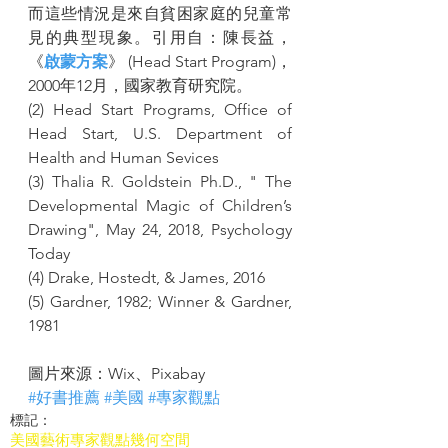
而這些情況是來自貧困家庭的兒童常
見的典型現象。引用自：陳長益，
《
啟蒙方案
》 (Head Start Program)，
2000年12月，國家教育研究院。
(2) Head Start Programs, Office of 
Head Start, U.S. Department of 
Health and Human Sevices
(3) Thalia R. Goldstein Ph.D., " The 
Developmental Magic of Children’s 
Drawing", May 24, 2018, Psychology 
Today
(4) Drake, Hostedt, & James, 2016
(5) Gardner, 1982; Winner & Gardner, 
1981
圖片來源：Wix、Pixabay
#好書推薦
#美國
#專家觀點
標記：
美國
藝術
專家觀點
幾何
空間