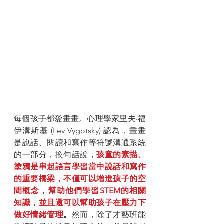
每個孩子都愛畫畫。心理學家里夫‧福
伊溝斯基 (Lev Vygotsky) 認為，畫畫
是說話、閱讀和寫作等符號溝通系統
的一部分，換句話說，
孩童的素描、
塗鴉是串起語言學習當中說話和寫作
的重要橋梁，不僅可以增進孩子的空
間概念，幫助他們學習STEM的相關
知識，並且還可以幫助孩子在壓力下
做好情緒管理
。
然而，除了才藝班能