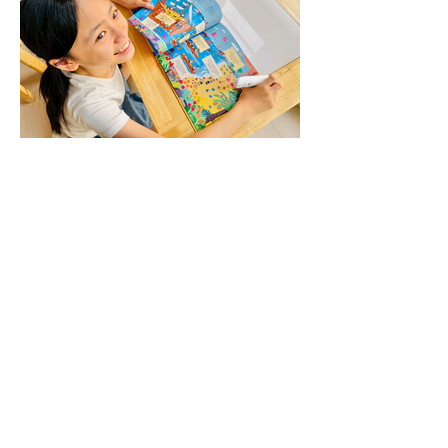
從故事開始愛上數學｜中英
雙語 | 英國神奇數學機器
Math Machine | KIDsREAD
點讀筆