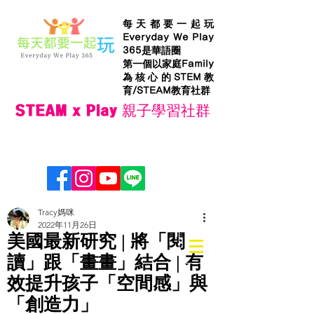
每天都要一起玩
Everyday We Play
365是華語圈
第一個以家庭Family
為核心的STEM教
育/STEAM教育社群
STEAM x Play 親子學習社群
Tracy媽咪
2022年11月26日
美國最新研究 | 將「閱
讀」跟「畫畫」結合 | 有
效提升孩子「空間感」與
「創造力」