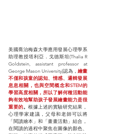
美國喬治梅森大學應用發展心理學系
助理教授塔利亞．戈德斯坦(Thalia R 
Goldstein, assistant professor at 
George Mason University)認為，
繪畫
不僅和孩童的認知、情感、邏輯發展
息息相關，也與空間概念和STEM的
學習高度相關，所以了解何種活動能
夠有效地幫助孩子發展繪畫能力是很
重要的
。
根據上述的實驗研究結果，
心理學家建議，父母和老師可以將
「閱讀繪本」和「畫畫活動」結合，
在閱讀的過程中聚焦在圖像的顏色、