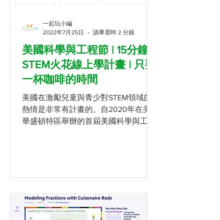
一起玩小編
2022年7月25日
讀畢需時 2 分鐘
美國科學與工程節 | 15分鐘
STEM火花線上學計畫 | 只要
一杯咖啡的時間
美國在激勵兒童與青少對STEM領域的
熱情是非常有計畫的。自2020年在美國
華盛頓特區舉辦的首屆美國科學與工程
節 (USA Science and Engineering
Festival)，其創辦人是美國企業家拉里.
博克 (Lawrence A....