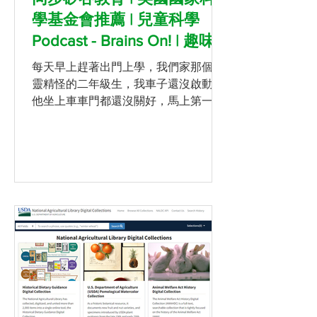
學基金會推薦 | 兒童科學
Podcast - Brains On! | 趣味
英文培養科學腦
每天早上趕著出門上學，我們家那個古
靈精怪的二年級生，我車子還沒啟動，
他坐上車車門都還沒關好，馬上第一句
話一定是：媽媽，可以聽Brains On!
嗎？這麼誇張，讓孩子每天自己主動要
求要聽的科學podcast，趕緊分享給你
們。 Brains On! 是由美國大眾媒體...