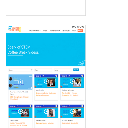
交了約三千三百萬行的程式碼。 在這競
爭激烈的競賽中，無疑是一個很好的機
會，測試和增進參...