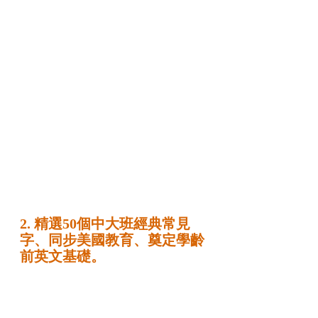
2. 精選50個中大班經典常見
字、同步美國教育、奠定學齡
前英文基礎。