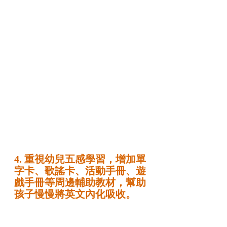
4. 重視幼兒五感學習，增加單
字卡、歌謠卡、活動手冊、遊
戲手冊等周邊輔助教材，幫助
孩子慢慢將英文內化吸收。