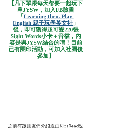
【凡下單跟每天都要一起玩下
單JYSW，加入FB臉書
「
Learning thru. Play 
English 親子玩學英文社
」
後，即可獲得超可愛220張
Sight Words小卡＋音檔，內
容是與JYSW結合的唷！目前
已有團印活動，可加入社團後
參加】
之前有跟朋友們介紹過由KidsRead點