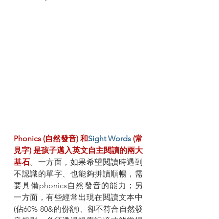
Phonics (自然發音) 和
Sight Words
 (常
見字) 是孩子邁入英文自主閱讀的兩大
基石
。一方面，如果希望閱讀時遇到
不認識的單字、也能夠拼讀順暢，需
要具備phonics自然發音的能力；另
一方面，有些經常出現在閱讀文本中 
(佔60%-80&的份額)、卻不符合自然發