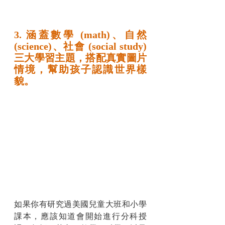
3. 涵蓋數學 (math)、自然 
(science)、社會 (social study) 
三大學習主題，搭配真實圖片
情境，幫助孩子認識世界樣
貌。
如果你有研究過美國兒童大班和小學
課本，應該知道會開始進行分科授