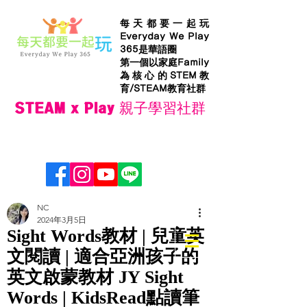
每天都要一起玩
Everyday We Play
365是華語圈
第一個以家庭Family
為核心的STEM教
育/STEAM教育社群
STEAM x Play 親子學習社群
NC
2024年3月5日
Sight Words教材 | 兒童英
文閱讀 | 適合亞洲孩子的
英文啟蒙教材 JY Sight
Words | KidsRead點讀筆