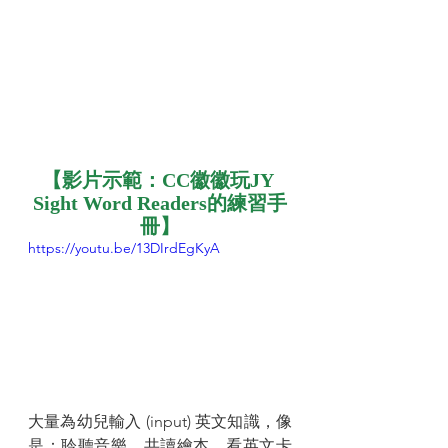
【影片示範：CC徽徽玩JY 
Sight Word Readers的練習手
冊】
https://youtu.be/13DIrdEgKyA
大量為幼兒輸入 (input) 英文知識，像
是：聆聽音樂、共讀繪本、看英文卡