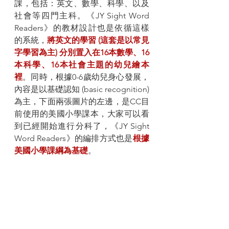
課，包括：英文、數學、科學、以及
社會等四門主科。《JY Sight Word 
Readers》的教材設計也是依循這樣
的系統，
將英文的學習 (這套是以常見
字學習為主) 分別置入在16本數學、16
本科學、16本社會主題的幼兒繪本
裡
。同時，根據0-6歲幼兒身心發展，
內容是以基礎認知 (basic recognition) 
為主，下面兩張圖片的左邊，是CC目
前使用的美國小學課本，大家可以看
到已經開始進行分科了，《JY Sight 
Word Readers》的編排方式也是
根據
美國小學課綱為基礎
。