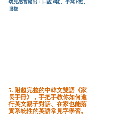
幼兒感官輸出：口說 (唱)、手寫 (做)、
眼觀
5. 附超完整的中韓文雙語《家
長手冊》，手把手教你如何進
行英文親子對話、在家也能落
實系統性的英語常見字學習。