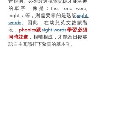
音規則、必須透過視覺記憶才能掌握
的單字，像是：the,  one, were, 
eight, a等，則需要靠的是熟記
sight 
words
。因此，在幼兒英文啟蒙階
段，
phonics跟
sight words
學習必須
同時並進
，相輔相成，才能為日後英
語自主閱讀打下紮實的基本功。