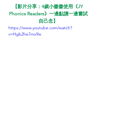
【影片分享：4歲小徽徽使用《JY 
Phonics Readers》一邊點讀一邊嘗試
自己念】
https://www.youtube.com/watch?
v=Hgb2he7mx9w