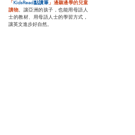
「
KidsRead點讀筆
」邊聽邊學的兒童
讀物
。讓亞洲的孩子，也能用母語人
士的教材、用母語人士的學習方式，
讓英文進步好自然。