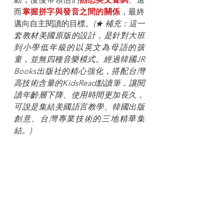
而
掌握拼字與發音之間的關係
，最終
邁向自主閱讀的目標。
(★ 補充：這一
套教材美國原版的設計，是針對大班
到小學低年級的以英文為母語的孩
童，並無四種音樂模式。經過韓國JR 
Books出版社的精心強化，搭配台灣
高技術含量的KidsRead點讀筆，讓閱
讀年齡層下降、使用時間更加長久，
可說是集結美國語言教學、韓國出版
創意、台灣專業技術的三地精華集
結。)