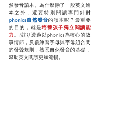
然發音讀本。為什麼除了一般英文繪
本之外，還要特別閱讀專門針對
phonics自然發音
的讀本呢？最重要
的目的，就是
培養孩子獨立閱讀能
力
。
(註1) 
透過以phonics為核心的故
事情節，反覆練習字母與字母組合間
的發聲規則，熟悉自然發音的基礎，
幫助英文閱讀更加流暢。