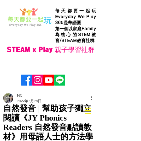
每天都要一起玩
Everyday We Play
365是華語圈
第一個以家庭Family
為核心的STEM教
育/STEAM教育社群
STEAM x Play 親子學習社群
NC
2022年3月28日
自然發音 | 幫助孩子獨立
閱讀《JY Phonics
Readers 自然發音點讀教
材》用母語人士的方法學