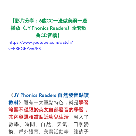
【影片分享：6歲CC一邊做美勞一邊
播放《JY Phonics Readers》全套歌
曲CD音檔】
https://www.youtube.com/watch?
v=FRbGhPw67P8
《
JY Phonics Readers 自然發音點讀
教材
》還有一大重點特色，就是
學習
範圍不僅限於英文自然發音的學習，
其內容還相當貼近幼兒生活
，融入了
數學、時間、自然、天氣、四季變
換、戶外體育、美勞活動等，讓孩子