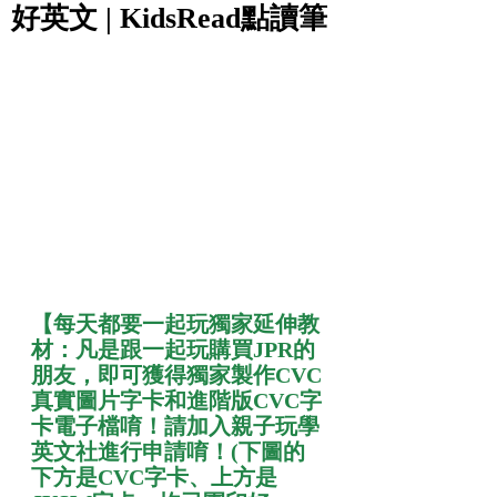
好英文 | KidsRead點讀筆
【每天都要一起玩獨家延伸教
材：凡是跟一起玩購買JPR的
朋友，即可獲得獨家製作CVC
真實圖片字卡和進階版CVC字
卡電子檔唷！請加入親子玩學
英文社進行申請唷！(下圖的
下方是CVC字卡、上方是