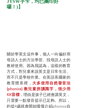
JYSW字卡，均已團印好
囉！)】
關於學英文這件事，個人一向偏好用
母語人士的方法學習、找母語人士的
教材使用。因為我認為，這樣的教育
方式，對兒童來說英文是日常生活、
而不只是學校作業。在英語系國家的
教育體系裡，
大多使用自然發音法
(phonics) 教兒童拼讀識字，很少用
KK音標
，理由是孩子已經會講英文，
只需要一點發音提示已足夠。所以，
約從4歲就會開始慢慢介紹phonics自