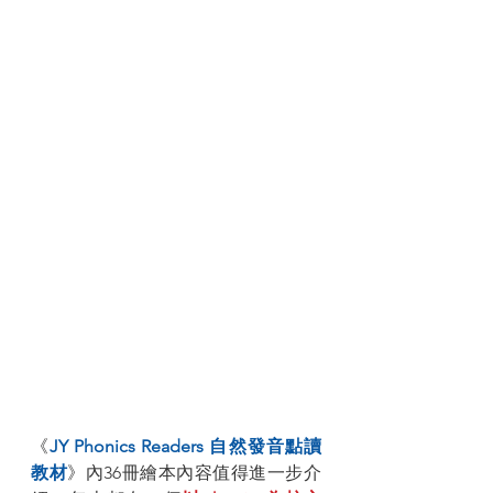
《
JY Phonics Readers 自然發音點讀
教材
》內36冊繪本內容值得進一步介