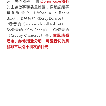
紹。每本都有一個
以phonics為核心
的主題故事和插畫繪圖，像是認識字
母B發音的《What is in Bear's 
Box》、D發音的《Daisy Dances》、
R發音的《Rock-and-Roll Rabbit》、
Sh發音的《Shy Sheep》、Cr發音的
《Creepy Creatures》等，
畫風誇張
逗趣、線條活潑分明，可愛親切的風
格非常吸引小朋友的目光
。