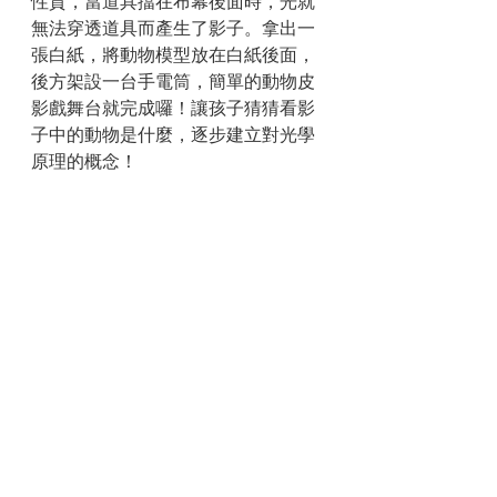
性質，當道具擋在布幕後面時，光就
無法穿透道具而產生了影子。拿出一
張白紙，將動物模型放在白紙後面，
後方架設一台手電筒，簡單的動物皮
影戲舞台就完成囉！讓孩子猜猜看影
子中的動物是什麼，逐步建立對光學
原理的概念！