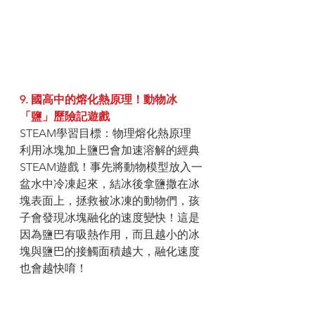
9. 國高中的熔化熱原理！動物冰
「鹽」歷險記遊戲
STEAM學習目標：物理熔化熱原理
利用冰塊加上鹽巴會加速溶解的經典
STEAM遊戲！事先將動物模型放入一
盆水中冷凍起來，結冰後拿鹽撒在冰
塊表面上，拯救被冰凍的動物們，孩
子會發現冰塊融化的速度變快！這是
因為鹽巴有吸熱作用，而且越小的冰
塊與鹽巴的接觸面積越大，融化速度
也會越快唷！