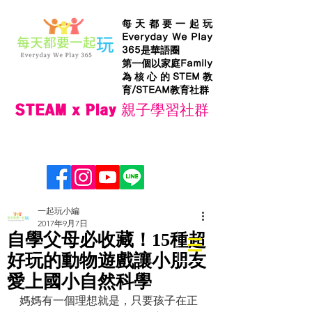
每天都要一起玩
Everyday We Play
365是華語圈
第一個以家庭Family
為核心的STEM教
育/STEAM教育社群
STEAM x Play 親子學習社群
一起玩小編
2017年9月7日
自學父母必收藏！15種超
好玩的動物遊戲讓小朋友
愛上國小自然科學
媽媽有一個理想就是，只要孩子在正