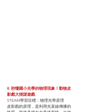
8. 秒懂國小光學的物理現象！動物皮
影戲大猜謎遊戲
STEAM學習目標：物理光學原理
皮影戲的原理，是利用光直線傳播的