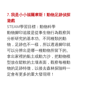
7. 我是小小福爾摩斯！動物足跡偵探
遊戲
STEAM學習目標：動物科學
動物腳印追蹤是從事生物行為觀察與
分析研究的基本功。不同種類的動
物，足跡也不一樣，所以透過腳印就
可以分辨出是哪一種動物所留下的。
拿出家裡的黏土或動力沙，把動物模
型放在鬆軟的土壤表面，觀察每種動
物的足跡特徵，以後去森林探險時一
定會有更多的重大發現唷！