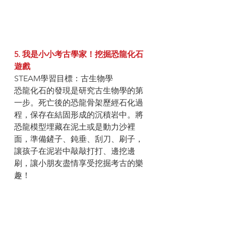
5. 我是小小考古學家！挖掘恐龍化石
遊戲
STEAM學習目標：古生物學
恐龍化石的發現是研究古生物學的第
一步。死亡後的恐龍骨架歷經石化過
程，保存在結固形成的沉積岩中。將
恐龍模型埋藏在泥土或是動力沙裡
面，準備鏟子、鈍垂、刮刀、刷子，
讓孩子在泥岩中敲敲打打、邊挖邊
刷，讓小朋友盡情享受挖掘考古的樂
趣！