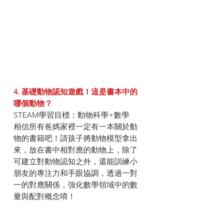
4. 基礎動物認知遊戲！這是書本中的
哪個動物？
STEAM學習目標：動物科學+數學
相信所有爸媽家裡一定有一本關於動
物的書籍吧！請孩子將動物模型拿出
來，放在書中相對應的動物上，除了
可建立對動物認知之外，還能訓練小
朋友的專注力和手眼協調，透過一對
一的對應關係，強化數學領域中的數
量與配對概念唷！