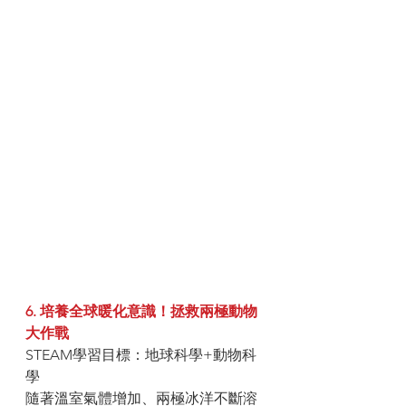
6. 培養全球暖化意識！拯救兩極動物
大作戰
STEAM學習目標：地球科學+動物科
學
隨著溫室氣體增加、兩極冰洋不斷溶