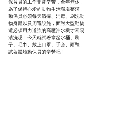
保育員的工作非常辛苦，全年無休，
為了保持心愛的動物生活環境整潔，
動保員必須每天清掃、消毒、刷洗動
物身體以及周遭設施，面對大型動物
還必須用力道強的高壓沖水機才容易
清洗呢！今天就試著拿起水桶、刷
子、毛巾、戴上口罩、手套、雨鞋，
試著體驗動保員的辛勞吧！