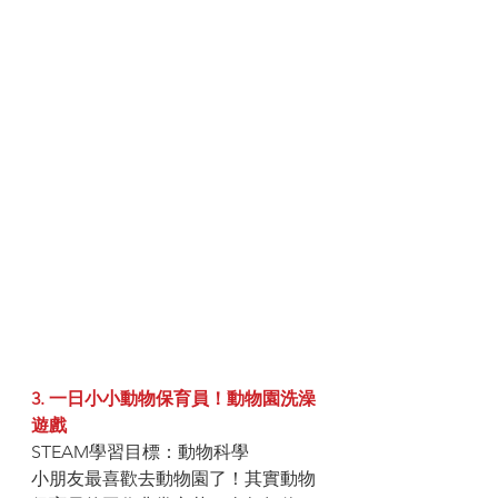
3. 一日小小動物保育員！動物園洗澡
遊戲
STEAM學習目標：動物科學
小朋友最喜歡去動物園了！其實動物