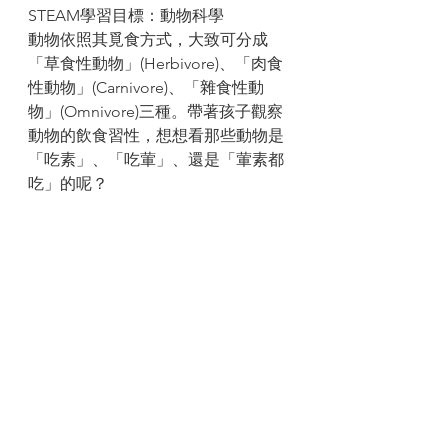
STEAM學習目標：動物科學
動物依照其覓食方式，大致可分成
「草食性動物」(Herbivore)、「肉食
性動物」(Carnivore)、「雜食性動
物」(Omnivore)三種。帶著孩子觀察
動物的飲食習性，想想看那些動物是
「吃素」、「吃葷」、還是「葷素都
吃」的呢？