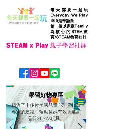
每天都要一起玩
Everyday We Play
365是華語圈
第一個以家庭Family
為核心的STEM教
育/STEAM教育社群
STEAM x Play 親子學習社群
​學習好物專區
精選了十多位美國兒童心理暨教育
專家的建議，幫助爸媽有效挑選高
品質STEAM玩具。