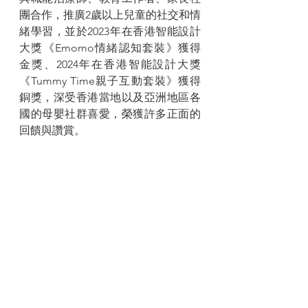
團合作，推廣2歲以上兒童的社交和情
緒學習，並於2023年在香港智能設計
大獎《Emomo情緒認知套裝》獲得
金獎、2024年在香港智能設計大獎
《Tummy Time親子互動套裝》獲得
銅獎，深受香港當地以及亞洲地區各
國的母嬰社群喜愛，榮獲許多正面的
回饋與讚賞。