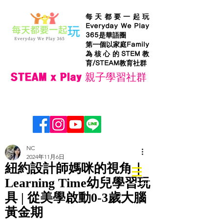
每天都要一起玩
Everyday We Play
365是華語圈
第一個以家庭Family
為核心的STEM教
育/STEAM教育社群
STEAM x Play 親子學習社群
NC
2024年11月6日
紐約設計師媽咪的視角｜
Learning Time幼兒學習玩
具 | 從美學啟動0-3歲大腦
黃金期