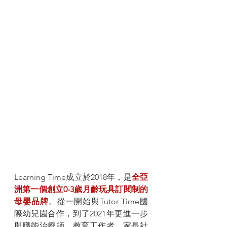
Learning Time成立於2018年，是
全亞
洲第一個創立0-3歲月齡玩具訂閱制的
母嬰品牌
。從一開始與Tutor Time國
際幼兒園合作，到了2021年更進一步
與職能治療師、教育工作者、家長社