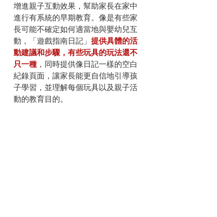
增進親子互動效果，幫助家長在家中
進行有系統的早期教育。像是有些家
長可能不確定如何適當地與嬰幼兒互
動，「遊戲指南日記」
提供具體的活
動建議和步驟，有些玩具的玩法還不
只一種
，同時提供像日記一樣的空白
紀錄頁面，讓家長能更自信地引導孩
子學習，並理解每個玩具以及親子活
動的教育目的。