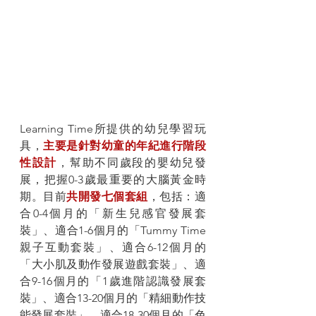
Learning Time所提供的幼兒學習玩
具，
主要是針對幼童的年紀進行階段
性設計
，幫助不同歲段的嬰幼兒發
展，把握0-3歲最重要的大腦黃金時
期。目前
共開發七個套組
，包括：適
合0-4個月的「新生兒感官發展套
裝」、適合1-6個月的「Tummy Time 
親子互動套裝」、適合6-12個月的
「大小肌及動作發展遊戲套裝」、適
合9-16個月的「1歲進階認識發展套
裝」、適合13-20個月的「精細動作技
能發展套裝」、適合18-30個月的「色