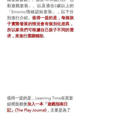
彩遊戲套裝」、以及適合2歲以上的
「Emomo情緒認知套裝」，以下分
別進行介紹。
值得一提的是，每個孩
子實際發展的情況會有個別化差異，
所以家長們可根據自己孩子不同的需
求，來進行選購輔助
。
值得一提的是，Learning Time在其套
組裡面都會
加入一本「遊戲指南日
記」(The Play Journal)
，主要是為了