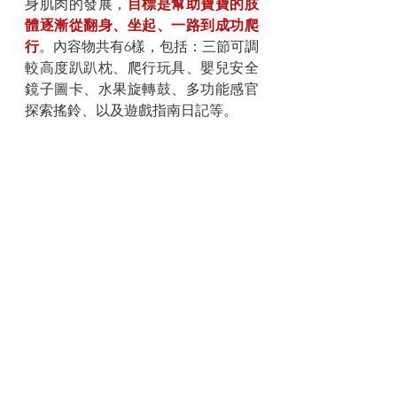
身肌肉的發展，
目標是幫助寶寶的肢
體逐漸從翻身、坐起、一路到成功爬
行
。內容物共有6樣，包括：三節可調
較高度趴趴枕、爬行玩具、嬰兒安全
鏡子圖卡、水果旋轉鼓、多功能感官
探索搖鈴、以及遊戲指南日記等。