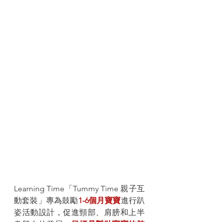
Learning Time「Tummy Time 親子互
動套裝」專為鼓勵
1-6個月寶寶
進行趴
姿活動設計，促進頸部、肩膀和上半