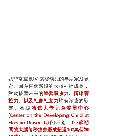
我非常重視0-3歲嬰幼兒的早期家庭教
育。因為這個階段的大腦神經成長，
對於孩童未來的
學習吸收力、情緒管
控力、以及社會社交力
均有深遠的影
響。根據
哈佛大學兒童發展中心 
(Center on the Developing Child at 
Harvard University)
 的研究 ，
0-3歲期
間的大腦每秒鐘會形成超過100萬個神