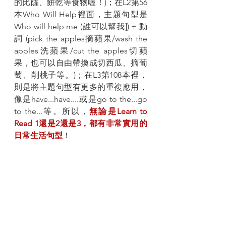
的比薩、餅乾等食物喔！)；在L2第56
本Who Will Help裡面，主題句型是
Who will help me (誰可以幫我]) + 動
詞 (pick the apples摘蘋果/wash the 
apples洗蘋果/cut the apples切蘋
果，也可以自由帶換成切西瓜、摘葡
萄、削桃子等。)；在L3第108本裡，
則是將主題句型有更多的重複應用，
像是have...have....或是go to the...go 
to the...等。所以，
無論是Learn to 
Read 1還是2還是3，都有非常實用的
日常生活句型
！