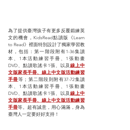
為了提供臺灣孩子有更多反覆鍛練英
文的機會，KidsRead點讀版《Learn 
to Read》裡面特別設計了獨家學習教
材，包括：第一階段附有1-36集讀
本、1本活動練習手冊、1張動畫
DVD、點讀歌謠卡1張、以及
線上中
文版家長手冊、線上中文版活動練習
手冊
等；第二階段則附有37-72集讀
本、1本活動練習手冊、1張動畫
DVD、點讀歌謠卡1張、以及
線上中
文版家長手冊、線上中文版活動練習
手冊
等。超有誠意，用心滿滿，身為
臺灣人一定要好好支持！