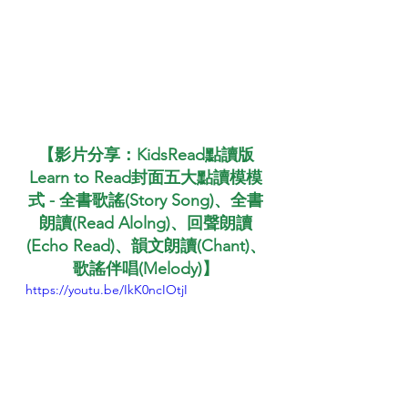
【影片分享：KidsRead點讀版
Learn to Read封面五大點讀模模
式 - 全書歌謠(Story Song)、全書
朗讀(Read Alolng)、回聲朗讀
(Echo Read)、韻文朗讀(Chant)、
歌謠伴唱(Melody)】
https://youtu.be/IkK0ncIOtjI