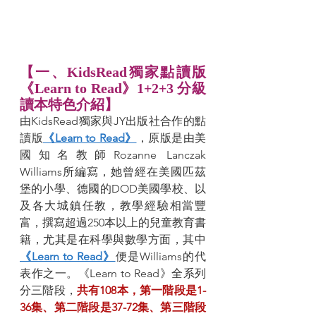
【一、KidsRead獨家點讀版
《Learn to Read》1+2+3 分級
讀本特色介紹】
由KidsRead獨家與JY出版社合作的點
讀版
《Learn to Read》
，原版是由美
國知名教師Rozanne Lanczak 
Williams所編寫，她曾經在美國匹茲
堡的小學、德國的DOD美國學校、以
及各大城鎮任教，教學經驗相當豐
富，撰寫超過250本以上的兒童教育書
籍，尤其是在科學與數學方面，其中
《Learn to Read》
便是Williams的代
表作之一。《Learn to Read》全系列
分三階段，
共有108本，第一階段是1-
36集、第二階段是37-72集、第三階段