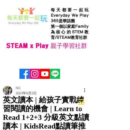
每天都要一起玩
Everyday We Play
365是華語圈
第一個以家庭Family
為核心的STEM教
育/STEAM教育社群
STEAM x Play 親子學習社群
NC
2023年8月2日
英文讀本 | 給孩子實戰練
習閱讀的機會 | Learn to
Read 1+2+3 分級英文點讀
讀本 | KidsRead點讀筆推