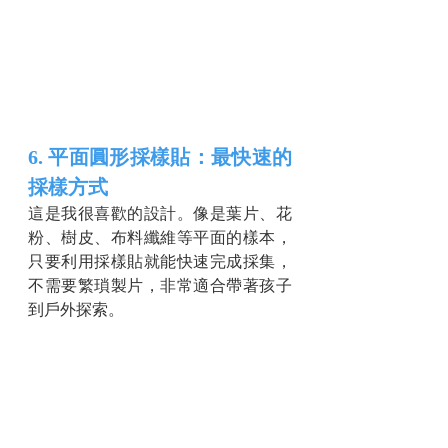
6. 平面圓形採樣貼：最快速的
採樣方式
這是我很喜歡的設計。像是葉片、花
粉、樹皮、布料纖維等平面的樣本，
只要利用採樣貼就能快速完成採集，
不需要繁瑣製片，非常適合帶著孩子
到戶外探索。