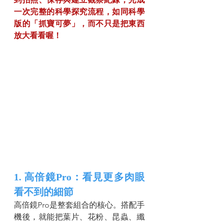
一次完整的科學探究流程，如同科學
版的「抓寶可夢」，而不只是把東西
放大看看喔！
1. 高倍鏡Pro：看見更多肉眼
看不到的細節
高倍鏡Pro是整套組合的核心。搭配手
機後，就能把葉片、花粉、昆蟲、纖