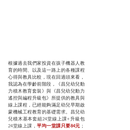
根據過去我們家投資在孩子機器人教
育的時間、以及這一路上的各種課程
心得與教具比較，現在回過頭來看，
我認為在學齡前階段，《昌兒幼兒動
力積木教育套裝》與《昌兒幼兒動力
遙控與編程升級包》所提供的教具與
線上課程，已經能夠滿足幼兒早期啟
蒙機械工程教育的基礎需求。昌兒幼
兒積木基本套組24堂線上課+升級包
24堂線上課，
平均一堂課只要84元
；