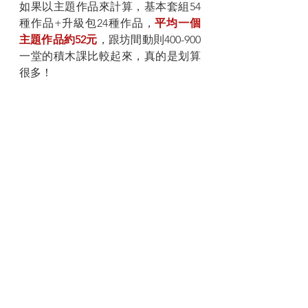
如果以主題作品來計算，基本套組54
種作品+升級包24種作品，
平均一個
主題作品約52元
，跟坊間動則400-900
一堂的積木課比較起來，真的是划算
很多！