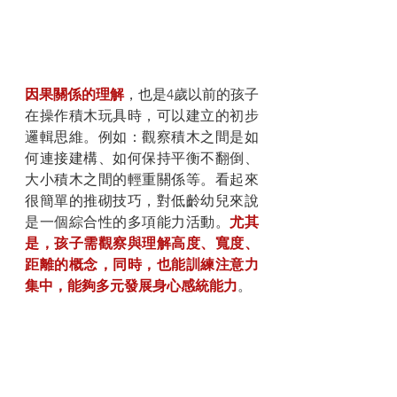
因果關係的理解
，也是4歲以前的孩子
在操作積木玩具時，可以建立的初步
邏輯思維。例如：觀察積木之間是如
何連接建構、如何保持平衡不翻倒、
大小積木之間的輕重關係等。看起來
很簡單的推砌技巧，對低齡幼兒來說
是一個綜合性的多項能力活動。
尤其
是，孩子需觀察與理解高度、寬度、
距離的概念，同時，也能訓練注意力
集中，能夠多元發展身心感統能力
。