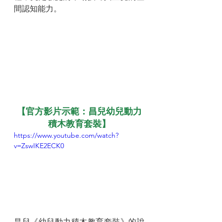
間認知能力。
【官方影片示範：昌兒幼兒動力
積木教育套裝】
https://www.youtube.com/watch?
v=ZswIKE2ECK0
昌兒《幼兒動力積木教育套裝》的說