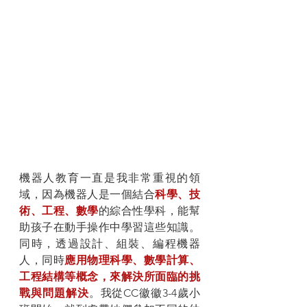
機器人教育一直是我非常重視的領
域，因為機器人是一個結合
科學、技
術、工程、數學
的綜合性學科，能幫
助孩子在動手操作中學習這些知識。
同時，透過設計、組裝、編程機器
人，同時
應用物理科學、數學計算、
工程結構等概念，來解決所面臨的挑
戰與問題解決
。我從CC徽徽3-4歲小