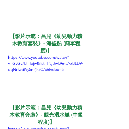
【影片示範：昌兒《幼兒動力積
木教育套裝》- 海盜船 (簡單程
度)】
https://www.youtube.com/watch?
v=GvGv7BTTejw&list=PLjBwk9maAxBLD9r
eqNrfwdiVy5nPjxzCA&index=5
【影片示範：昌兒《幼兒動力積
木教育套裝》- 觀光潛水艇 (中級
程度)】
https://www.youtube.com/watch?