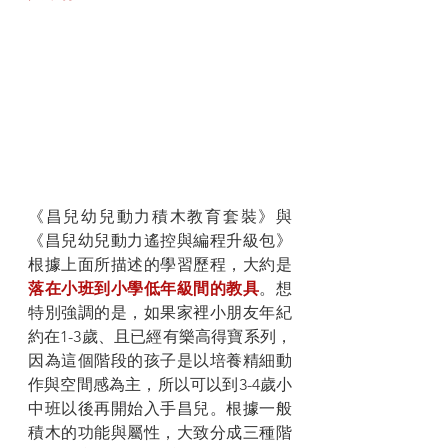
《昌兒幼兒動力積木教育套裝》與
《昌兒幼兒動力遙控與編程升級包》
根據上面所描述的學習歷程，大約是
落在小班到小學低年級間的教具
。想
特別強調的是，如果家裡小朋友年紀
約在1-3歲、且已經有樂高得寶系列，
因為這個階段的孩子是以培養精細動
作與空間感為主，所以可以到3-4歲小
中班以後再開始入手昌兒。根據一般
積木的功能與屬性，大致分成三種階