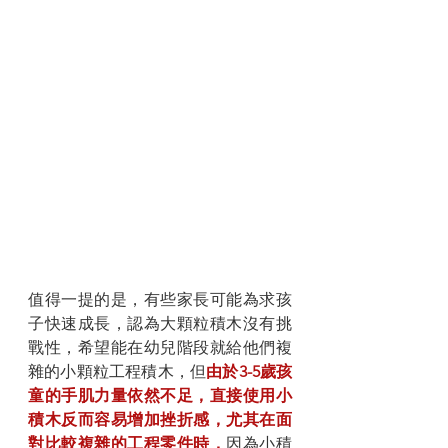
值得一提的是，有些家長可能為求孩
子快速成長，認為大顆粒積木沒有挑
戰性，希望能在幼兒階段就給他們複
雜的小顆粒工程積木，但
由於3-5歲孩
童的手肌力量依然不足，直接使用小
積木反而容易增加挫折感，尤其在面
對比較複雜的工程零件時，
因為小積