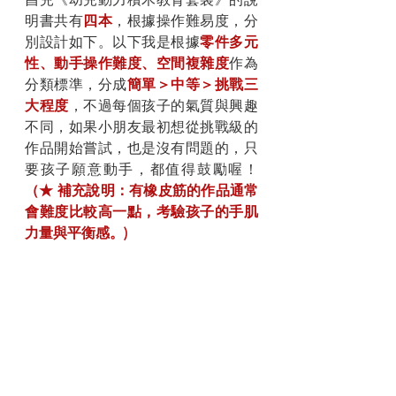
明書共有
四本
，根據操作難易度，分
別設計如下。以下我是根據
零件多元
性、動手操作難度、空間複雜度
作為
分類標準，分成
簡單＞中等＞挑戰三
大程度
，不過每個孩子的氣質與興趣
不同，如果小朋友最初想從挑戰級的
作品開始嘗試，也是沒有問題的，只
要孩子願意動手，都值得鼓勵喔！
（★ 補充說明：有橡皮筋的作品通常
會難度比較高一點，考驗孩子的手肌
力量與平衡感。)