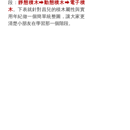
段：
靜態積木
⮕
動態積木
⮕
電子積
木
。下表就針對昌兒的積木屬性與實
用年紀做一個簡單統整圖，讓大家更
清楚小朋友在學習那一個階段。