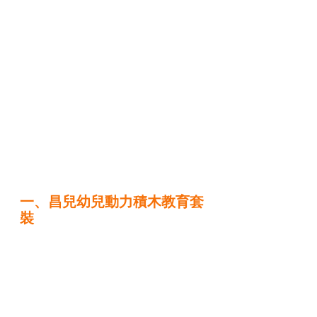
一、昌兒幼兒動力積木教育套
裝