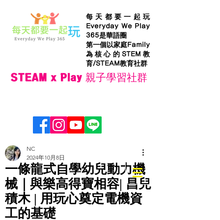
每天都要一起玩
Everyday We Play
365是華語圈
第一個以家庭Family
為核心的STEM教
育/STEAM教育社群
STEAM x Play 親子學習社群
NC
2024年10月8日
一條龍式自學幼兒動力機
械｜與樂高得寶相容| 昌兒
積木 | 用玩心奠定電機資
工的基礎