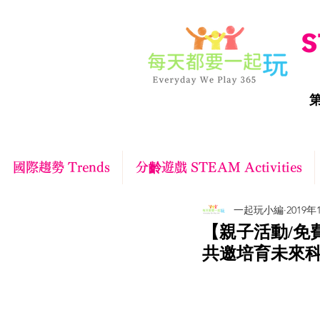
S
第
國際趨勢 Trends
分齡遊戲 STEAM Activities
一起玩小編
2019年
【親子活動/免費
共邀培育未來