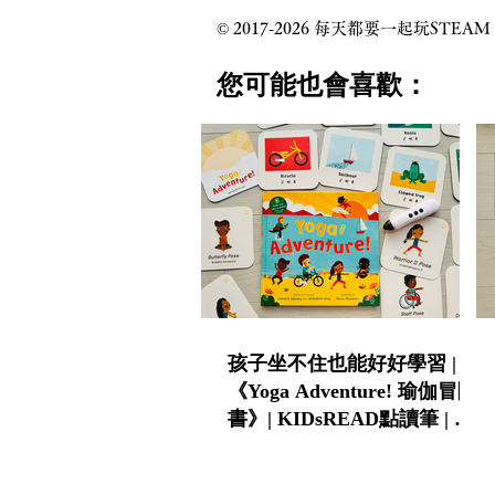
© 2017-2026 每天都要一起玩
​您可能也會喜歡：
孩子坐不住也能好好學習 |
《Yoga Adventure! 瑜伽冒險
書》| KIDsREAD點讀筆 | 中
英雙語