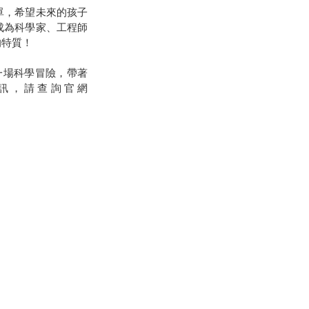
單，希望未來的孩子
成為科學家、工程師
的特質！
一場科學冒險，帶著
資訊，請查詢官網