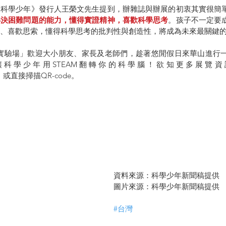
《科學少年》發行人王榮文先生提到，辦雜誌與辦展的初衷其實很簡
解決困難問題的能力，懂得實證精神，喜歡科學思考
。孩子不一定要
、喜歡思索，懂得科學思考的批判性與創造性，將成為未來最關鍵
EAM實驗場」歡迎大小朋友、家長及老師們，趁著悠閒假日來華山進行
科學少年用STEAM翻轉你的科學腦！欲知更多展覽
，或直接掃描QR-code。
資料來源：科學少年新聞稿提供
圖片來源：科學少年新聞稿提供
#台灣