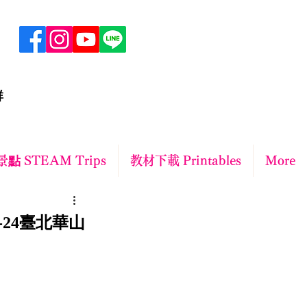
群
點 STEAM Trips
教材下載 Printables
More
-24臺北華山