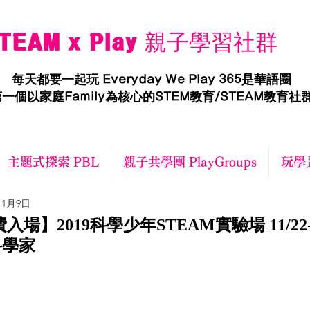
TEAM x Play 親子學習社群
每天都要一起玩 Everyday We Play 365是華語圈
一個以家庭Family為核心的STEM教育/STEAM教育社
主題式探索 PBL
親子共學團 PlayGroups
玩學景
11月9日
入場】2019科學少年STEAM實驗場 11/22
科學家