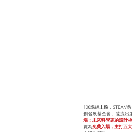
108課綱上路，STE
創發展基金會、遠流出版
場：未來科學家的設計
覽為
免費入場，主打五