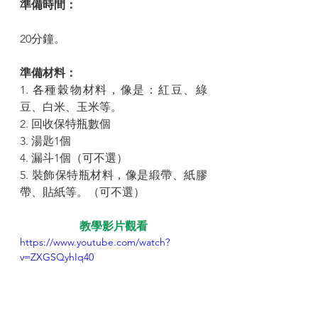
準備時間：
20分鐘。
準備材料：
1. 各種穀物材料，像是：紅豆、綠
豆、白米、玉米等。
2. 回收保特瓶數個
3. 湯匙1個
4. 漏斗1個（可不選）
5. 裝飾保特瓶材料，像是緞帶、紙膠
帶、貼紙等。（可不選）
教學影片觀看
https://www.youtube.com/watch?
v=ZXGSQyhIq40