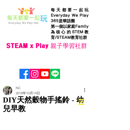
每天都要一起玩
Everyday We Play
365是華語圈
第一個以家庭Family
為核心的STEM教
育/STEAM教育社群
STEAM x Play 親子學習社群
NC
2018年10月14日
DIY天然穀物手搖鈴 - 幼
兒早教