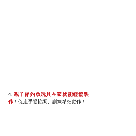
4. 
親子館釣魚玩具在家就能輕鬆製
作
！促進手眼協調、訓練精細動作！