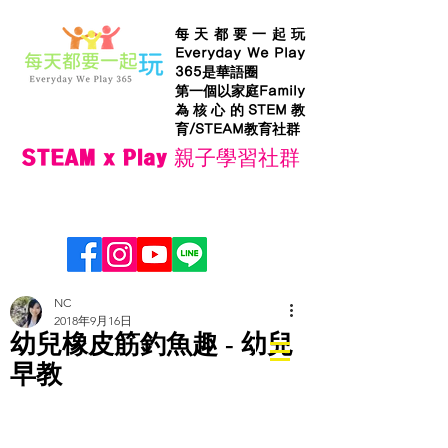
每天都要一起玩
Everyday We Play
365是華語圈
第一個以家庭Family
為核心的STEM教
育/STEAM教育社群
STEAM x Play 親子學習社群
NC
2018年9月16日
幼兒橡皮筋釣魚趣 - 幼兒
早教