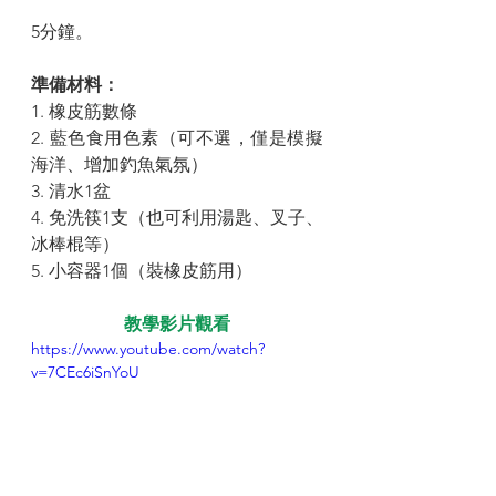
5分鐘。
準備材料： 
1. 橡皮筋數條
2. 藍色食用色素（可不選，僅是模擬
海洋、增加釣魚氣氛）
3. 清水1盆
4. 免洗筷1支（也可利用湯匙、叉子、
冰棒棍等）
5. 小容器1個（裝橡皮筋用）
教學影片觀看
https://www.youtube.com/watch?
v=7CEc6iSnYoU