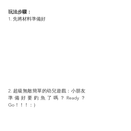
玩法步驟：
1. 先將材料準備好
2. 超級無敵簡單的幼兒遊戲：小朋友
準備好要釣魚了嗎？Ready？
Go！！！：）