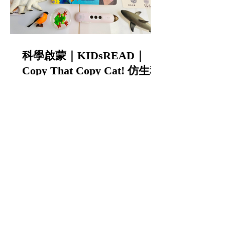
科學啟蒙｜KIDsREAD｜
Copy That Copy Cat! 仿生科
學互動翻翻書｜從0歲讀到小
學的中英雙語STEAM科普書