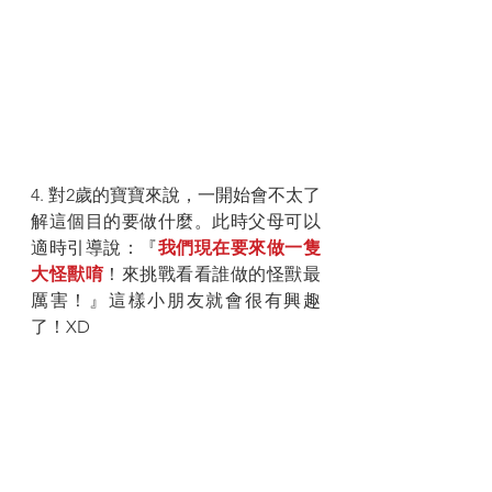
4. 對2歲的寶寶來說，一開始會不太了
解這個目的要做什麼。此時父母可以
適時引導說：『
我們現在要來做一隻
大怪獸唷
！來挑戰看看誰做的怪獸最
厲害！』這樣小朋友就會很有興趣
了！XD