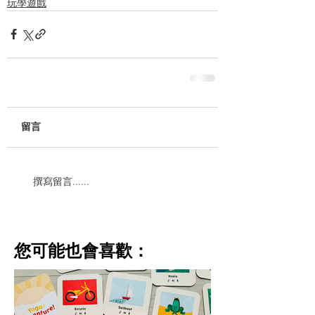
玩學遊戲
留言
撰寫留言......
​您可能也會喜歡：