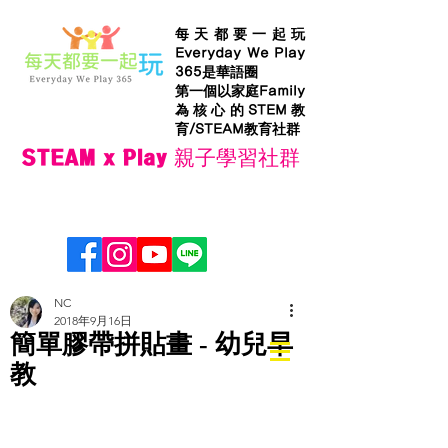
每天都要一起玩
Everyday We Play
365是華語圈
第一個以家庭Family
為核心的STEM教
育/STEAM教育社群
STEAM x Play 親子學習社群
NC
2018年9月16日
簡單膠帶拼貼畫 - 幼兒早
教