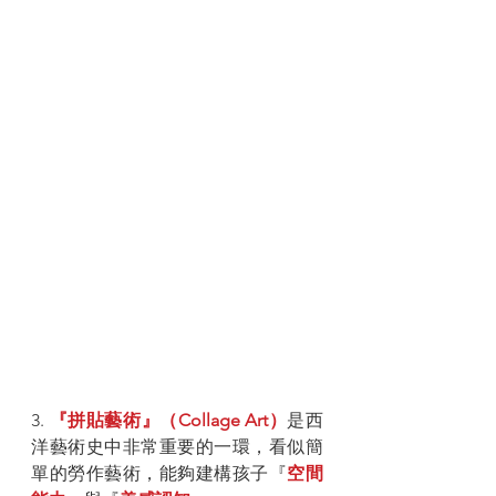
3. 
『拼貼藝術』（Collage Art）
是西
洋藝術史中非常重要的一環，看似簡
單的勞作藝術，能夠建構孩子『
空間