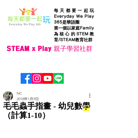
每天都要一起玩
Everyday We Play
365是華語圈
第一個以家庭Family
為核心的STEM教
育/STEAM教育社群
STEAM x Play 親子學習社群
NC
2018年1月9日
毛毛蟲手指畫 - 幼兒數學
（計算1-10）