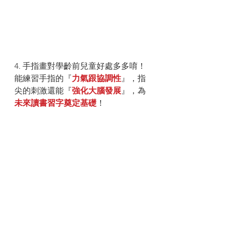
4. 手指畫對學齡前兒童好處多多唷！
能練習手指的『
力氣跟協調性
』，指
尖的刺激還能『
強化大腦發展
』，為
未來讀書習字奠定基礎
！