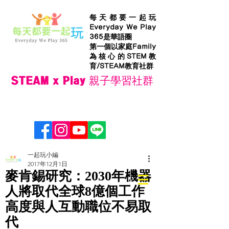
每天都要一起玩
Everyday We Play
365是華語圈
第一個以家庭Family
為核心的STEM教
育/STEAM教育社群
STEAM x Play 親子學習社群
一起玩小編
2017年12月1日
麥肯錫研究：2030年機器
人將取代全球8億個工作
高度與人互動職位不易取
代