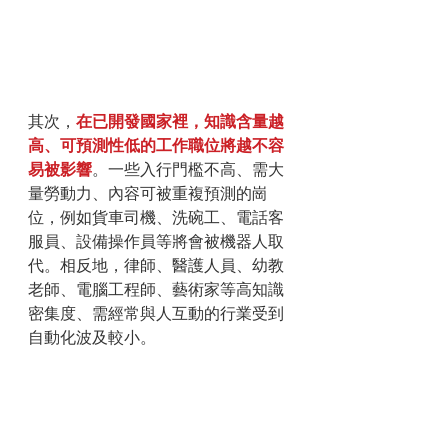
其次，
在已開發國家裡，知識含量越
高、可預測性低的工作職位將越不容
易被影響
。一些入行門檻不高、需大
量勞動力、內容可被重複預測的崗
位，例如貨車司機、洗碗工、電話客
服員、設備操作員等將會被機器人取
代。相反地，律師、醫護人員、幼教
老師、電腦工程師、藝術家等高知識
密集度、需經常與人互動的行業受到
自動化波及較小。