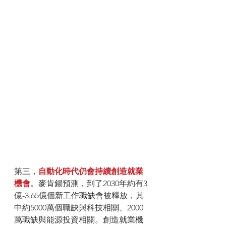
第三，
自動化時代仍會持續創造就業
機會
。麥肯錫預測，到了2030年約有3
億-3.65億個新工作職缺會被釋放，其
中約5000萬個職缺與科技相關、2000
萬職缺與能源投資相關。創造就業機