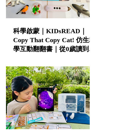
科學啟蒙｜KIDsREAD｜
Copy That Copy Cat! 仿生科
學互動翻翻書｜從0歲讀到小
學的中英雙語STEAM科普書