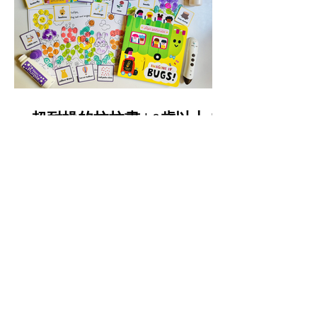
超耐操的拉拉書 | 0歲以上 |
培養AI時代需要的創造力 |
IMAGINE IF 想像力點讀互
動操作書第一輯&第二輯 |
KIDsREAD點讀筆推薦 | 童
書推薦