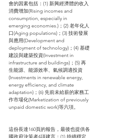
會的因素包括：(1) 新興經濟體的收入
消費增加(Rising incomes and 
consumption, especially in 
emerging economies.)；(2) 老年化人
口(Aging populations)；(3) 技術發展
與應用(Development and 
deployment of technology)；(4) 基礎
建設與建築投資(Investment in 
infrastructure and buildings)；(5) 再
生能源、能源效率、氣候調適投資
(Investments in renewable energy, 
energy efficiency, and climate 
adaptation)；(6) 先前未給薪的家務工
作市場化(Marketization of previously 
unpaid domestic work)等六項。
這份長達160頁的報告，最後也提供各
國政府決策者4項建言：(1) 持續穩定