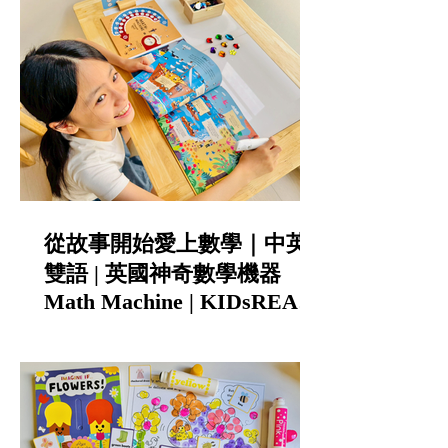
從故事開始愛上數學｜中英
雙語 | 英國神奇數學機器
Math Machine | KIDsREAD
點讀筆