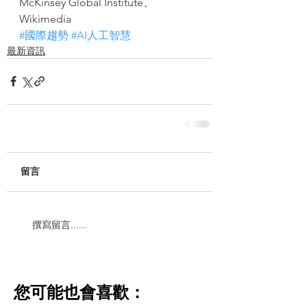
McKinsey Global Institute、
Wikimedia
#國際趨勢
#AI人工智慧
最新資訊
留言
撰寫留言......
​您可能也會喜歡：