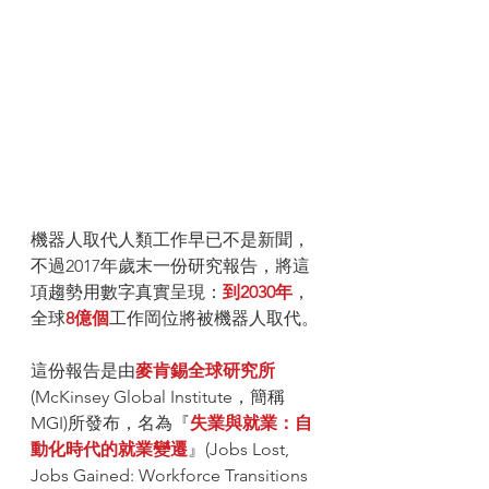
機器人取代人類工作早已不是新聞，
不過2017年歲末一份研究報告，將這
項趨勢用數字真實呈現：
到2030年
，
全球
8億個
工作岡位將被機器人取代。
這份報告是由
麥肯錫全球研究所
(McKinsey Global Institute，簡稱
MGI)所發布，名為『
失業與就業：自
動化時代的就業變遷
』(Jobs Lost, 
Jobs Gained: Workforce Transitions 