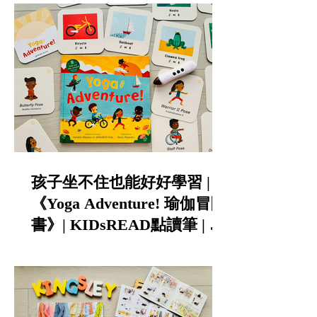
孩子坐不住也能好好學習 |
《Yoga Adventure! 瑜伽冒險
書》| KIDsREAD點讀筆 | 中
英雙語