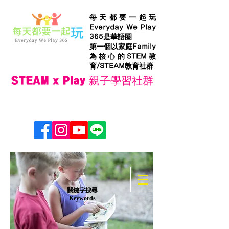
每天都要一起玩
Everyday We Play
365是華語圈
第一個以家庭Family
為核心的STEM教
育/STEAM教育社群
STEAM x Play 親子學習社群
​關鍵字搜尋
Keywords