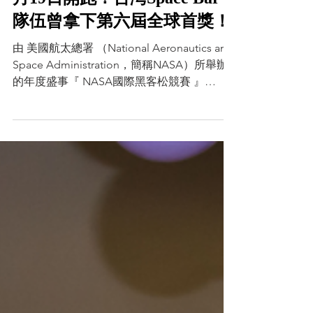
2018年8月21日
2018 NASA國際黑客松競賽10
月19日開跑！台灣Space Bar
隊伍曾拿下第六屆全球首獎！
由 美國航太總署 （National Aeronautics and
Space Administration，簡稱NASA）所舉辦
的年度盛事『 NASA國際黑客松競賽 』
（NASA's International Space Apps
Challenge）將於...