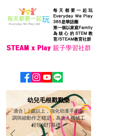
每天都要一起玩
Everyday We Play
365是華語圈
第一個以家庭Family
為核心的STEM教
育/STEAM教育社群
STEAM x Play 親子學習社群
幼兒毛根戳戳樂
適合1.5歲以上，強化幼童手眼協
調與細動作之穩定，為進入機械工
程領域打基礎。