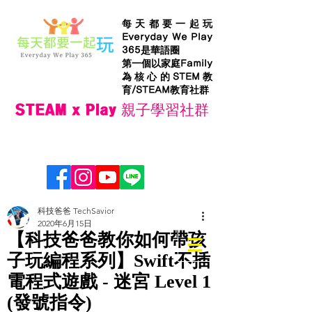
每天都要一起玩
Everyday We Play
365是華語圈
第一個以家庭Family
為核心的STEM教
育/STEAM教育社群
STEAM x Play 親子學習社群
科技爸爸 TechSavior
2020年6月15日
【科技爸爸教你如何帶孩
子玩編程系列】Swift不插
電程式遊戲 - 迷宮 Level 1
(發號指令)