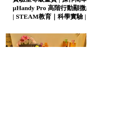
µHandy Pro 高階行動顯微組
| STEAM教育｜科學實驗 |
科學班指定推薦
立體書 | 兒童互動 | 全球銷售
上百萬冊｜學習批判思考｜
法國KiDiDOC 超好玩互動知