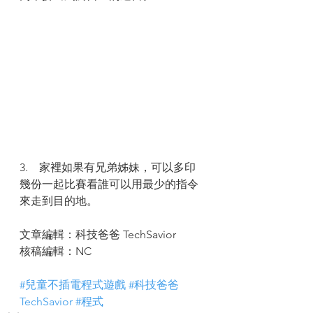
3.    家裡如果有兄弟姊妹，可以多印
幾份一起比賽看誰可以用最少的指令
來走到目的地。
文章編輯：科技爸爸 TechSavior
核稿編輯：NC
#兒童不插電程式遊戲
#科技爸爸
TechSavior
#程式