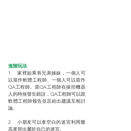
進階玩法
1.    家裡如果有兄弟姊妹，一個人可
以當作軟體工程師、一個人可以當作
QA工程師。當QA工程師在操控機器
人的時候發生錯誤，QA工程師可以跟
軟體工程師報告並且給出建議互相討
論。
2.    小朋友可以拿空白的迷宮利用樂
高來拼出屬於自己的迷宮。