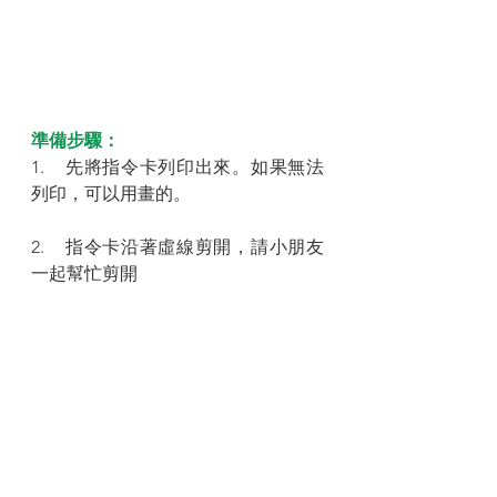
準備步驟：
1.    先將指令卡列印出來。如果無法
列印，可以用畫的。
2.    指令卡沿著虛線剪開，請小朋友
一起幫忙剪開