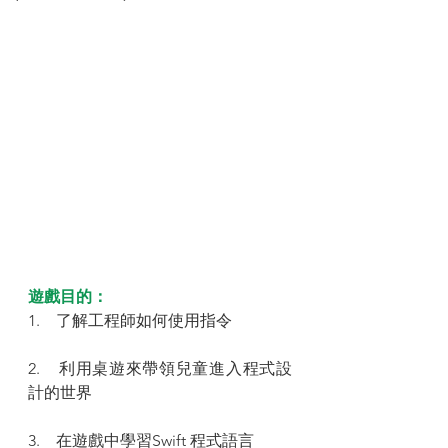
遊戲目的：
1.    了解工程師如何使用指令
2.    利用桌遊來帶領兒童進入程式設
計的世界
3.    在遊戲中學習Swift 程式語言