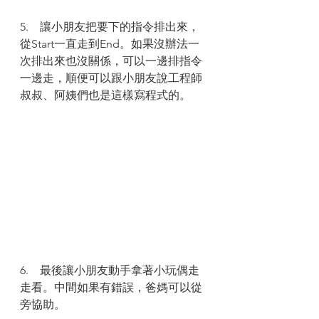
5.    讓小朋友把要下的指令排出來，
從Start一直走到End。如果沒辦法一
次排出來也沒關係，可以一邊排指令
一邊走，順便可以跟小朋友說工程師
叔叔、阿姨們也是這樣寫程式的。 
6.    最後讓小朋友動手拿著小玩偶走
走看。中間如果有錯誤，爸媽可以從
旁協助。 