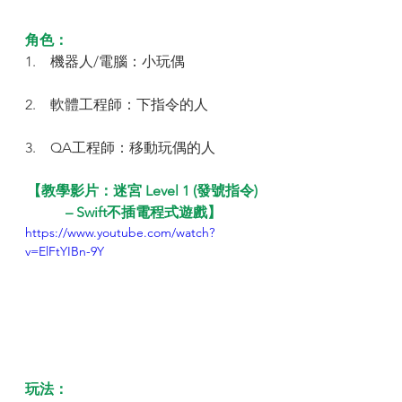
角色：
1.    機器人/電腦：小玩偶
2.    軟體工程師：下指令的人
3.    QA工程師：移動玩偶的人
【教學影片：迷宮 Level 1 (發號指令) 
– Swift不插電程式遊戲】
https://www.youtube.com/watch?
v=ElFtYIBn-9Y
玩法：