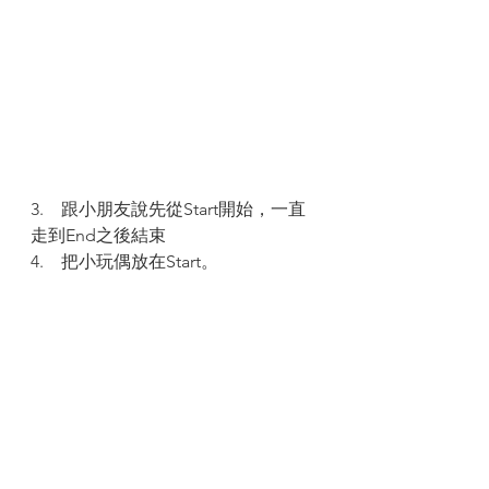
3.    跟小朋友說先從Start開始，一直
走到End之後結束
4.    把小玩偶放在Start。 