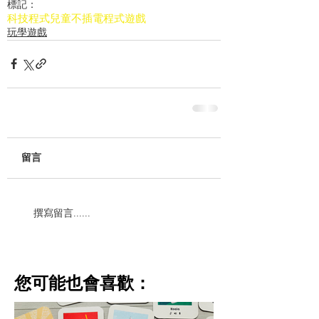
標記：
科技
程式
兒童不插電程式遊戲
玩學遊戲
留言
撰寫留言......
​您可能也會喜歡：