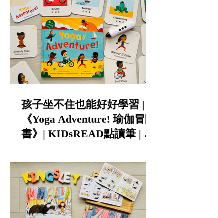
孩子坐不住也能好好學習 |
《Yoga Adventure! 瑜伽冒險
書》| KIDsREAD點讀筆 | 中
英雙語