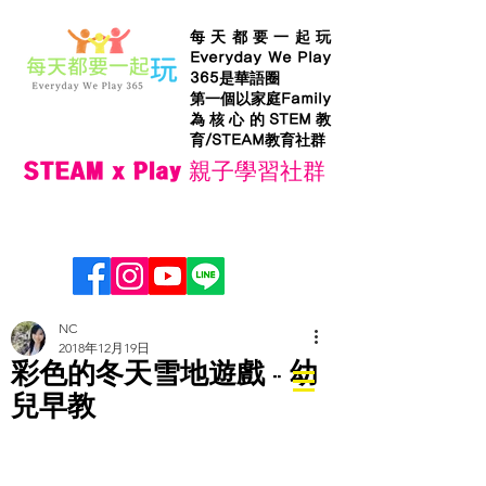
每天都要一起玩
Everyday We Play
365是華語圈
第一個以家庭Family
為核心的STEM教
育/STEAM教育社群
STEAM x Play 親子學習社群
NC
2018年12月19日
彩色的冬天雪地遊戲 - 幼
兒早教