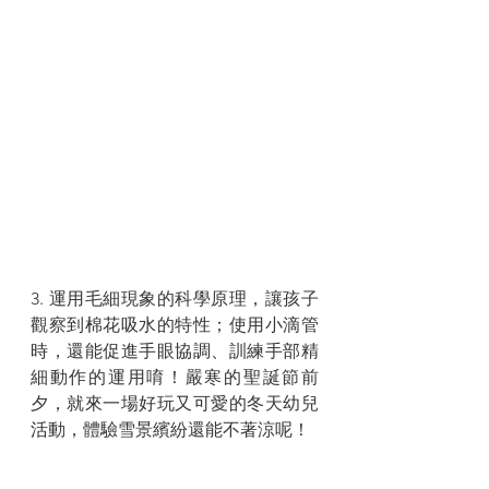
3. 運用毛細現象的科學原理，讓孩子
觀察到棉花吸水的特性；使用小滴管
時，還能促進手眼協調、訓練手部精
細動作的運用唷！嚴寒的聖誕節前
夕，就來一場好玩又可愛的冬天幼兒
活動，體驗雪景繽紛還能不著涼呢！