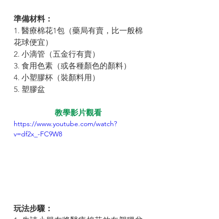
準備材料： 
1. 醫療棉花1包（藥局有賣，比一般棉
花球便宜）
2. 小滴管（五金行有賣）
3. 食用色素（或各種顏色的顏料）
4. 小塑膠杯（裝顏料用）
5. 塑膠盆
教學影片觀看
https://www.youtube.com/watch?
v=df2x_-FC9W8
玩法步驟：