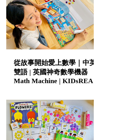
從故事開始愛上數學｜中英
雙語 | 英國神奇數學機器
Math Machine | KIDsREAD
點讀筆