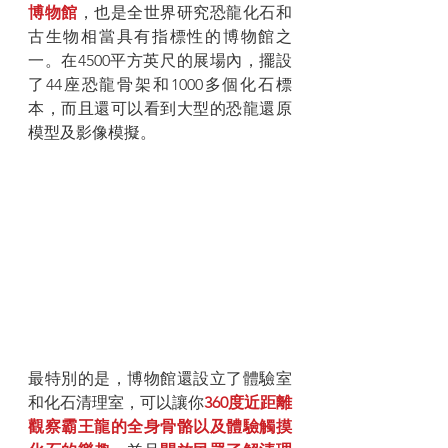
博物館
，也是全世界研究恐龍化石和
古生物相當具有指標性的博物館之
一。在4500平方英尺的展場內，擺設
了44座恐龍骨架和1000多個化石標
本，而且還可以看到大型的恐龍還原
模型及影像模擬。
最特別的是，博物館還設立了體驗室
和化石清理室，可以讓你
360度近距離
觀察霸王龍的全身骨骼以及體驗觸摸