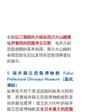
全館
以三個面向介紹在四川大山鋪遺
址所發現的恐龍考古石群
。包含介紹
恐龍相關的基本知識、展示大山鋪的
各類恐龍化石以及現存恐龍埋葬遺址
的展示。
5. 福井縣立恐龍博物館 Fukui 
Prefectural Dinosaur Museum（點此
連結）
如果你不想千里迢迢跑到歐美大陸朝
聖，那麼福井縣立恐龍博物館絕對是
你的最佳選擇！成立於2000年的福井
縣立恐龍博物館是
全日本最大的恐龍