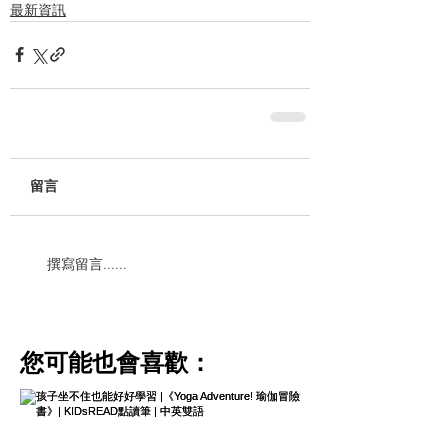
最新資訊
留言
撰寫留言......
​您可能也會喜歡：