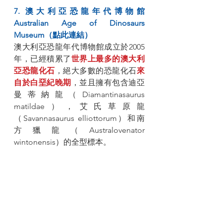
7. 澳大利亞恐龍年代博物館 
Australian Age of Dinosaurs 
Museum（點此連結）
澳大利亞恐龍年代博物館成立於2005
年，已經積累了
世界上最多的澳大利
亞恐龍化石
，絕大多數的恐龍化石
來
自於白堊紀晚期
，並且擁有包含迪亞
曼蒂納龍（Diamantinasaurus 
matildae），艾氏草原龍
（Savannasaurus elliottorum）和南
方獵龍（Australovenator 
wintonensis）的全型標本。