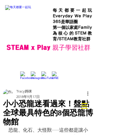
每天都要一起玩
Everyday We Play
365是華語圈
第一個以家庭Family
為核心的STEM教
育/STEAM教育社群
STEAM x Play 親子學習社群
Tracy媽咪
2018年9月17日
小小恐龍迷看過來！盤點
全球最具特色的8個恐龍博
物館
恐龍、化石、大怪獸······這些都是讓小