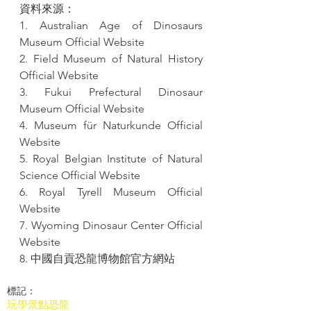
資料來源：
1. Australian Age of Dinosaurs 
Museum Official Website
2. Field Museum of Natural History 
Official Website
3. Fukui Prefectural Dinosaur 
Museum Official Website
4. Museum für Naturkunde Official 
Website
5. Royal Belgian Institute of Natural 
Science Official Website
6. Royal Tyrell Museum Official 
Website
7. Wyoming Dinosaur Center Official 
Website
8. 中國自貢恐龍博物館官方網站
標記：
玩學景點
恐龍