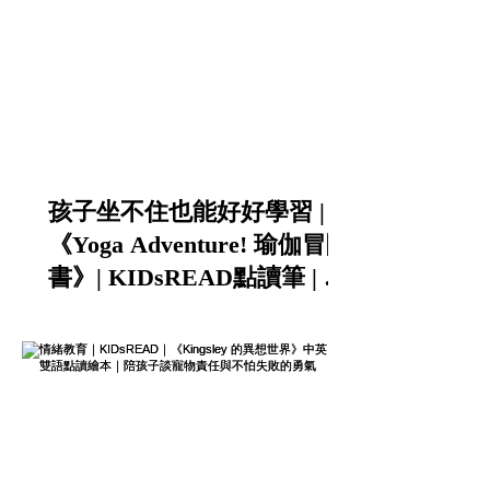
孩子坐不住也能好好學習 |
《Yoga Adventure! 瑜伽冒險
書》| KIDsREAD點讀筆 | 中
英雙語