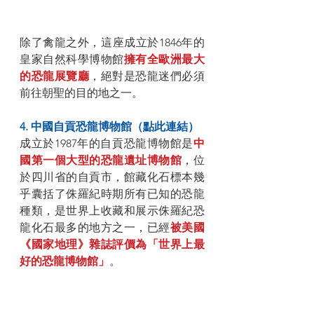
除了禽龍之外，這座成立於1846年的
皇家自然科學博物館
擁有全歐洲最大
的恐龍展覽廳
，絕對是恐龍迷們必須
前往朝聖的目的地之一。
4. 中國自貢恐龍博物館（點此連結）
成立於1987年的自貢恐龍博物館是
中
國第一個大型的恐龍遺址博物館
，位
於四川省的自貢市，館藏化石標本幾
乎囊括了侏羅紀時期所有已知的恐龍
種類，是世界上收藏和展示侏羅紀恐
龍化石最多的地方之一，已經
被美國
《國家地理》雜誌評價為「世界上最
好的恐龍博物館」
。