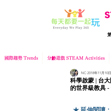
S
第
國際趨勢 Trends
分齡遊戲 STEAM Activities
NC
2018年11月10
科學啟蒙 | 台
的世界級教具 - 
★ 延伸閱讀