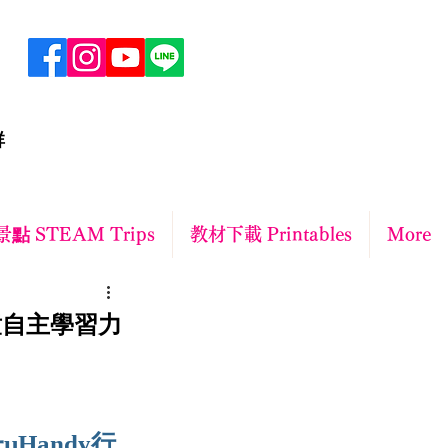
群
點 STEAM Trips
教材下載 Printables
More
兒童自主學習力
Handy行