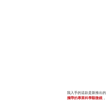
我入手的這款是新推出的
攜帶的專業科學顯微鏡
，