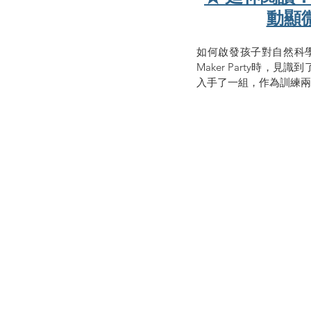
動顯
如何啟發孩子對自然科學
Maker Party時，
入手了一組，作為訓練兩