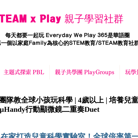
TEAM x Play 親子學習社群
每天都要一起玩 Everyday We Play 365是華語圈
一個以家庭Family為核心的STEM教育/STEAM教育社
主題式探索 PBL
親子共學團 PlayGroups
玩學景
日
大團隊教全球小孩玩科學 | 4歲以上 | 培養
µHandy行動顯微鏡二重奏Duet
：在家打造兒童科學實驗室！全球倍率第一µ