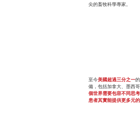
尖的畜牧科學專家。
至今
美國超過三分之一
的
備，包括加拿大、墨西哥
個世界需要包容不同思考
患者其實能提供更多元的