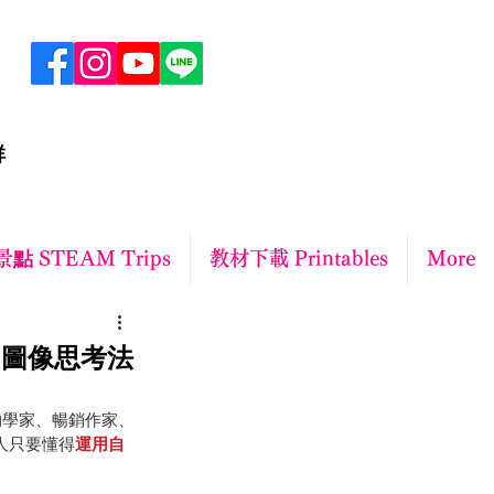
群
點 STEAM Trips
教材下載 Printables
More
用圖像思考法
物學家、暢銷作家、
人只要懂得
運用自