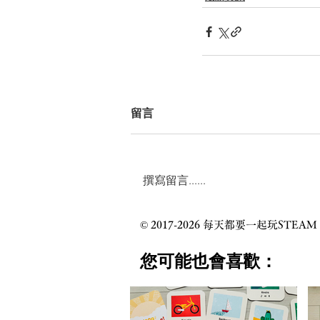
留言
撰寫留言......
© 2017-2026 每天都要一起玩
​您可能也會喜歡：