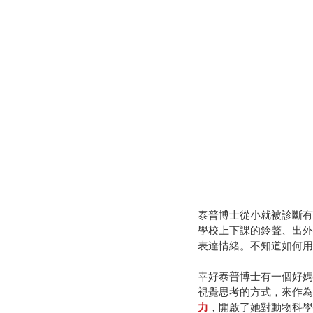
泰普博士從小就被診斷有
學校上下課的鈴聲、出外
表達情緒。不知道如何用
幸好泰普博士有一個好媽
視覺思考的方式，來作為
力
，開啟了她對動物科學