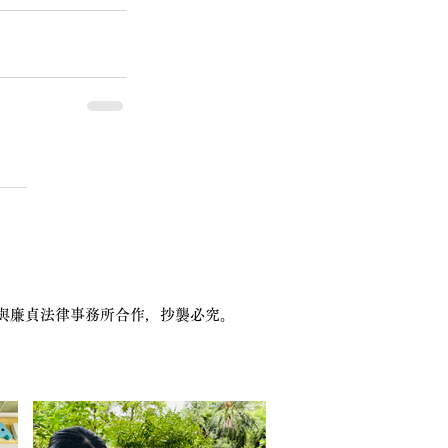
本站已與廉貞法律事務所合作，抄襲必究。