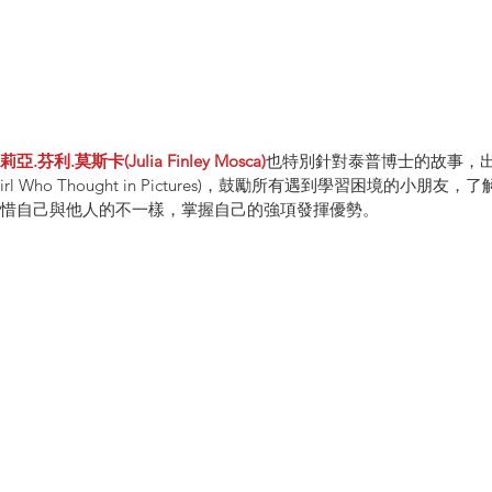
莉亞.芬利.莫斯卡(Julia Finley Mosca)
也特別針對泰普博士的故事，
 Girl Who Thought in Pictures)，鼓勵所有遇到學習困境的小
惜自己與他人的不一樣，掌握自己的強項發揮優勢。