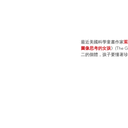
最近美國科學童書作家
茱
圖像思考的女孩
》(The
二的個體，孩子要懂著珍