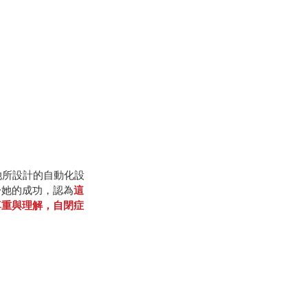
她所設計的自動化設
於她的成功，認為
這
尊重與理解，自閉症