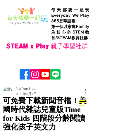
每天都要一起玩
Everyday We Play
365是華語圈
第一個以家庭Family
為核心的STEM教
育/STEAM教育社群
STEAM x Play 親子學習社群
Nai-Yun Hou
2021年5月7日
可免費下載新聞音檔！美
國時代雜誌兒童版Time
for Kids 四階段分齡閱讀
強化孩子英文力