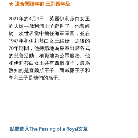
★ 適合閱讀年齡:三到四年級
2021年的4月9日，英國伊莉莎白女王
的夫婿—飛利浦王子辭世了，他曾經
於二次世界當中擔任海軍軍官，並在
1947年和伊莉莎白女王結婚，之後的
70年期間，他持續地為皇室出席各式
的慈善活動，稱職地為公眾服務。他
和伊莉莎白女王共有四個孩子，最為
熟知的是查爾斯王子，而威廉王子和
亨利王子是他們的孫子。
點擊進入The Passing of a Royal文章