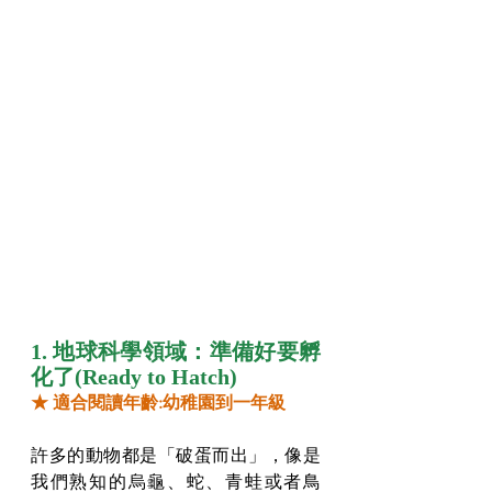
1. 地球科學領域：準備好要孵
化了(Ready to Hatch)
★ 適合閱讀年齡:幼稚園到一年級
許多的動物都是「破蛋而出」，像是
我們熟知的烏龜、蛇、青蛙或者鳥