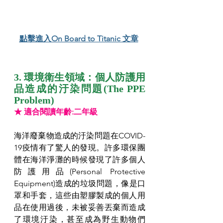
點擊進入On Board to Titanic 文章
3. 環境衛生領域：個人防護用
品造成的汙染問題(The PPE 
Problem)
★ 適合閱讀年齡:二年級
海洋廢棄物造成的汙染問題在COVID-
19疫情有了驚人的發現。許多環保團
體在海洋淨灘的時候發現了許多個人
防護用品(Personal Protective 
Equipment)造成的垃圾問題，像是口
罩和手套，這些由塑膠製成的個人用
品在使用過後，未被妥善丟棄而造成
了環境汙染，甚至成為野生動物們