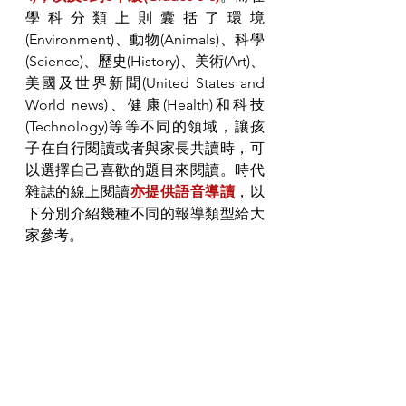
學科分類上則囊括了環境
(Environment)、動物(Animals)、科學
(Science)、歷史(History)、美術(Art)、
美國及世界新聞(United States and 
World news)、健康(Health)和科技
(Technology)等等不同的領域，讓孩
子在自行閱讀或者與家長共讀時，可
以選擇自己喜歡的題目來閱讀。時代
雜誌的線上閱讀
亦提供語音導讀
，以
下分別介紹幾種不同的報導類型給大
家參考。