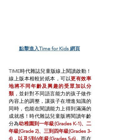
點擊進入Time for Kids 網頁
TIME時代雜誌兒童版線上閱讀啟動！
線上版本相較於紙本，可以
更有效率
地將不同年齡及興趣的受眾加以分
類
，並針對不同語言能力的孩子做作
內容上的調整，讓孩子在增進知識的
同時，也能在閱讀能力上得到滿滿的
成就感！時代雜誌兒童版將閱讀年齡
分為
幼稚園到一年級(Grades K-1)、二
年級(Grade 2)、三到四年級(Grades 3-
4)，以及5到6年級(Grades 5-6)
。而在