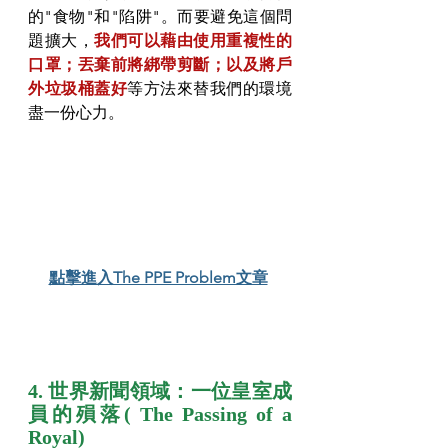
的"食物"和"陷阱"。而要避免這個問
題擴大，
我們可以藉由使用重複性的
口罩；丟棄前將綁帶剪斷；以及將戶
外垃圾桶蓋好
等方法來替我們的環境
盡一份心力。
點擊進入The PPE Problem文章
4. 世界新聞領域：一位皇室成
員的殞落( The Passing of a 
Royal)