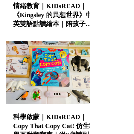
情緒教育｜KIDsREAD｜
《Kingsley 的異想世界》中
英雙語點讀繪本｜陪孩子談
寵物責任與不怕失敗的勇氣
科學啟蒙｜KIDsREAD｜
Copy That Copy Cat! 仿生科