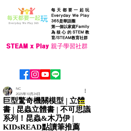
每天都要一起玩
Everyday We Play
365是華語圈
第一個以家庭Family
為核心的STEM教
育/STEAM教育社群
STEAM x Play 親子學習社群
NC
2025年10月24日
巨型驚奇機關模型 | 立體
書 | 昆蟲立體書 | 不可思議
系列！昆蟲&木乃伊 |
KIDsREAD點讀筆推薦