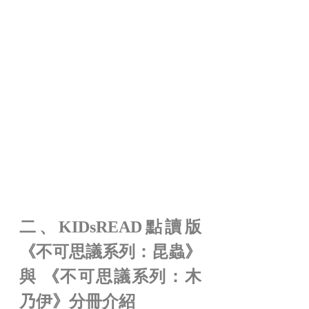
二、KIDsREAD點讀版
《不可思議系列：昆蟲》 
與 《不可思議系列：木
乃伊》分冊介紹