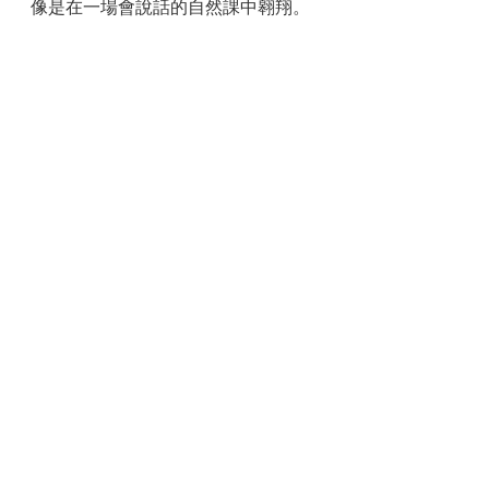
像是在一場會說話的自然課中翱翔。