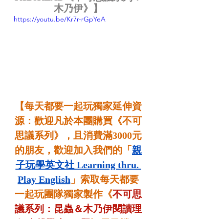
木乃伊》】
https://youtu.be/Kr7r-rGpYeA
【每天都要一起玩獨家延伸資
源：歡迎凡於本團購買《不可
思議系列》，且消費滿3000元
的朋友，歡迎加入我們的「
親
子玩學英文社 Learning thru. 
Play English
」索取每天都要
一起玩團隊獨家製作《
不可思
議系列：昆蟲＆木乃伊閱讀理