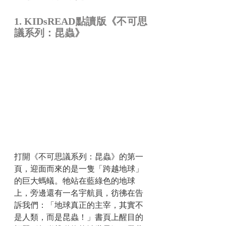
1. KIDsREAD點讀版《不可思
議系列：昆蟲》
打開《不可思議系列：昆蟲》的第一
頁，迎面而來的是一隻「跨越地球」
的巨大螞蟻。牠站在藍綠色的地球
上，旁邊還有一名宇航員，彷彿在告
訴我們：「地球真正的主宰，其實不
是人類，而是昆蟲！」書頁上醒目的