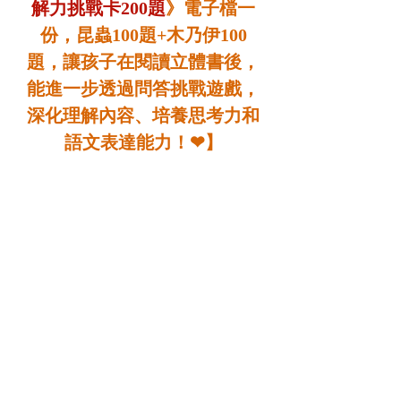
解力挑戰卡200題
》電子檔一
份，昆蟲100題+木乃伊100
題，讓孩子在閱讀立體書後，
能進一步透過問答挑戰遊戲，
深化理解內容、培養思考力和
語文表達能力！❤】