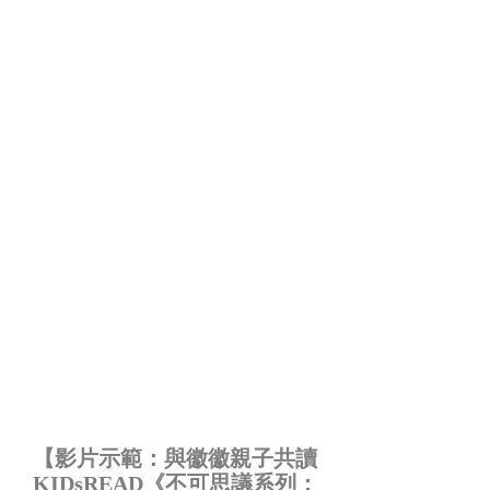
【影片示範：與徽徽親子共讀
KIDsREAD《不可思議系列：