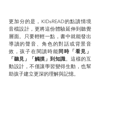
更加分的是，KIDsREAD的點讀情境
音檔設計，更將這份體驗延伸到聽覺
層面。只要輕輕一點，書中就能發出
導讀的聲音、角色的對話或背景音
效，孩子在閱讀時能
同時「看見」
「聽見」「觸摸」到知識
。這樣的互
動設計，不僅讓學習變得生動，也幫
助孩子建立更深的理解與記憶。