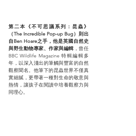
第二本《不可思議系列：昆蟲》
（The Incredible Pop-up Bug）則出
自Ben Hoare之手，他是英國自然史
與野生動物專家、作家與編輯
，曾任 
BBC Wildlife Magazine 特輯編輯多
年，以深入淺出的筆觸與豐富的自然
觀察聞名。他筆下的昆蟲世界不僅真
實細膩，更帶著一種對生命的敬意與
熱情，讓孩子在閱讀中培養觀察力與
同理心。