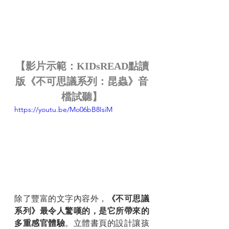
【影片示範：KIDsREAD點讀
版《不可思議系列：昆蟲》音
檔試聽】
https://youtu.be/Mo06bB8IsiM
除了豐富的文字內容外，
《不可思議
系列》最令人驚嘆的，是它所帶來的
多重感官體驗
。立體書頁的設計讓孩