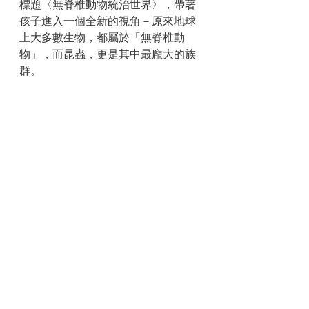
標題〈無脊椎動物統治世界〉，帶著
孩子進入一個全新的視角－原來地球
上大多數生物，都屬於「無脊椎動
物」，而昆蟲，更是其中最龐大的族
群。