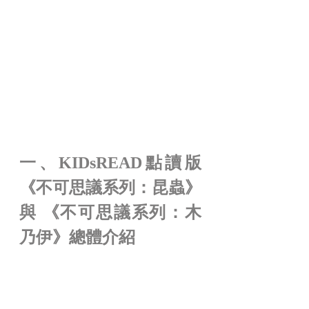
一、KIDsREAD點讀版
《不可思議系列：昆蟲》 
與 《不可思議系列：木
乃伊》總體介紹