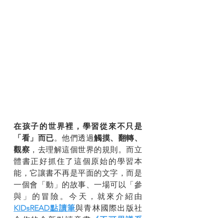
在孩子的世界裡，學習從來不只是
「看」而已
。他們透過
觸摸、翻轉、
觀察
，去理解這個世界的規則。而立
體書正好抓住了這個原始的學習本
能，它讓書不再是平面的文字，而是
一個會「動」的故事、一場可以「參
與」的冒險。今天，就來介紹由
KIDsREAD點讀筆
與青林國際出版社