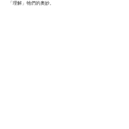
「理解」牠們的奧妙。