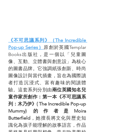
《不可思議系列》（The Incredible 
Pop-up Series）
原創於英國Templar 
Books出版社，是一個以「兒童圖
像、互動、立體書與創意設」為核心
的圖書品牌。它強調紙張創新、時尚
圖像設計與當代插畫，旨在為國際讀
者打造沉浸式、富有趣味的閱讀體
驗。這套系列分別由
兩位英國知名兒
童作家所創作：第一本《不可思議系
列：木乃伊》( The Incredible Pop-up 
Mummy) 的作者是Moira 
Butterfield
，她擅長將文化與歷史知
識化為孩子能理解的故事語言，作品