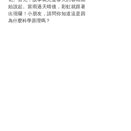
始說起。當雨過天晴後，彩虹就跟著
出現囉！小朋友，請問你知道這是因
為什麼科學原理嗎？