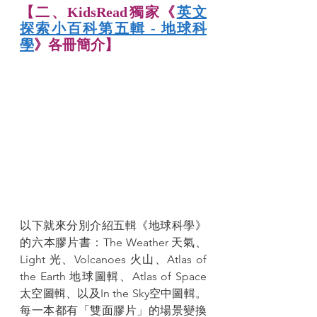
【二、KidsRead獨家《
英文
探索小百科第五輯 - 地球科
學
》各冊簡介】
以下就來分別介紹五輯《地球科學》
的六本膠片書：The Weather 天氣、
Light 光、Volcanoes 火山、Atlas of 
the Earth 地球圖輯、Atlas of Space 
太空圖輯、以及In the Sky空中圖輯。
每一本都有「雙面膠片」的場景變換