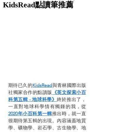
KidsRead點讀筆推薦
期待已久的
KidsRead
與青林國際出版
社獨家合作的點讀版
《英文探索小百
科第五輯 - 地球科學》
終於推出了，
一直對地球科學情有獨鍾的我，從
2020年小百科第一輯
推出時，就一直
很期待第五輯的出現。內容涵蓋地質
學、礦物學、岩石學、古生物學、地