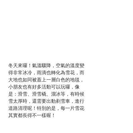
冬天來囉！氣溫驟降，空氣的溫度變
得非常冰冷，雨滴也轉化為雪花，而
大地也如同被蓋上一層白色的地毯，
小朋友也有好多活動可以玩囉，像
是：滑雪、滑雪橇、溜冰等，有時候
雪太厚時，還需要出動剷雪車，進行
道路清理呢！特別的是，每一片雪花
其實都長得不一樣喔！