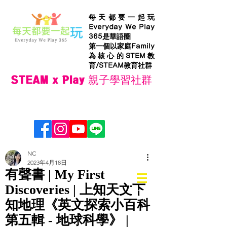
每天都要一起玩
Everyday We Play
365是華語圈
第一個以家庭Family
為核心的STEM教
育/STEAM教育社群
STEAM x Play 親子學習社群
NC
2023年4月18日
有聲書 | My First
Discoveries | 上知天文下
知地理《英文探索小百科
第五輯 - 地球科學》 |