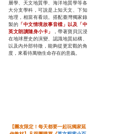
層學、天文地質學、海洋地質學等各
大分支學科，可說是上知天文、下知
地理，相當有看頭。搭配臺灣獨家錄
製的
「中文情境故事音檔」以及「中
英文朗讀隨身小卡」
，帶著寶貝沉浸
在地球歷史的演變、認識地質結構、
以及內外部特徵，能夠從更宏觀的角
度，來看待萬物生命存在的意義。
【團友限定！每天都要一起玩獨家延
伸教材】凡跟團購買《
英文探索小百