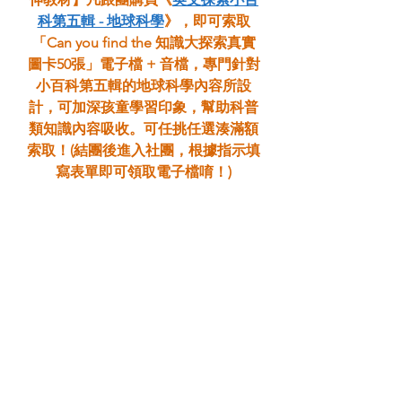
科第五輯 - 地球科學
》，即可索取
「Can you find the 知識大探索真實
圖卡50張」電子檔 + 音檔，專門針對
小百科第五輯的地球科學內容所設
計，可加深孩童學習印象，幫助科普
類知識內容吸收。可任挑任選湊滿額
索取！(結團後進入社團，根據指示填
寫表單即可領取電子檔唷！)