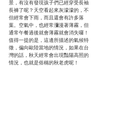
景，有沒有發現孩子們已經穿受長袖
長褲了呢？天空看起來灰濛濛的，不
但經常會下雨，而且還會有許多落
葉。空氣中，也經常瀰漫著薄霧，但
通常午餐過後就會薄霧就會消失囉！
值得一提的是，這邊所描述的氣候特
徵，偏向歐陸當地的情況，如果在台
灣的話，秋天經常會出現豔陽高照的
情況，也就是俗稱的秋老虎呢！