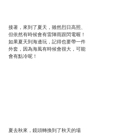
接著，來到了夏天，雖然烈日高照、
但依然有時候會有雷陣雨跟閃電喔！
如果夏天到海邊玩，記得也要帶一件
外套，因為海風有時候會很大，可能
會有點冷呢！
夏去秋來，鏡頭轉換到了秋天的場