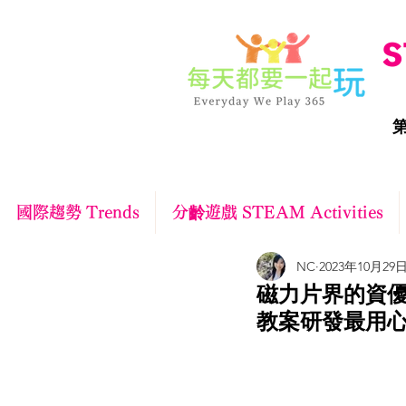
S
第
國際趨勢 Trends
分齡遊戲 STEAM Activities
NC
2023年10月29
磁力片界的資優生
教案研發最用