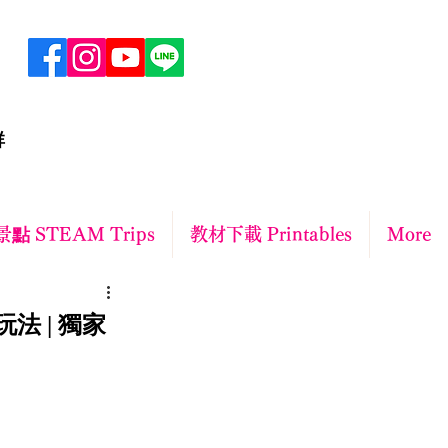
群
點 STEAM Trips
教材下載 Printables
More
法 | 獨家