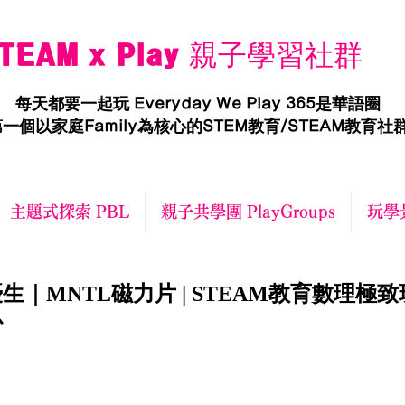
TEAM x Play 親子學習社群
每天都要一起玩 Everyday We Play 365是華語圈
一個以家庭Family為核心的STEM教育/STEAM教育社
主題式探索 PBL
親子共學團 PlayGroups
玩學景
日
｜MNTL磁力片 | STEAM教育數理極致玩
心