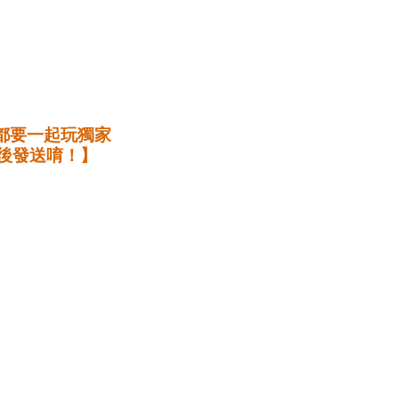
天都要一起玩獨家
後發送唷！】