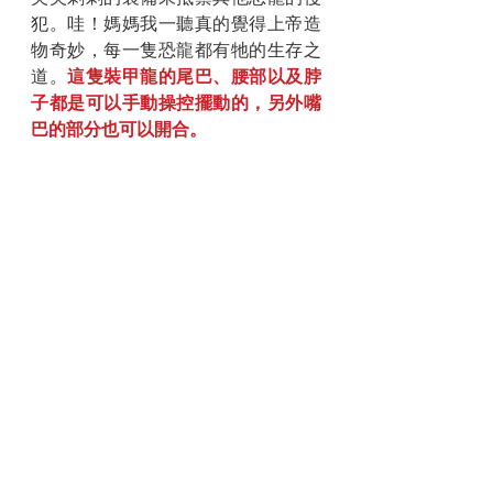
犯。哇！媽媽我一聽真的覺得上帝造
物奇妙，每一隻恐龍都有牠的生存之
道。
這隻裝甲龍的尾巴、腰部以及脖
子都是可以手動操控擺動的，另外嘴
巴的部分也可以開合。