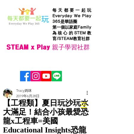
每天都要一起玩
Everyday We Play
365是華語圈
第一個以家庭Family
為核心的STEM教
育/STEAM教育社群
STEAM x Play 親子學習社群
Tracy媽咪
2019年6月28日
【工程類】夏日玩沙玩水
大滿足！結合小孩最愛恐
龍x工程車=美國
Educational Insights恐龍