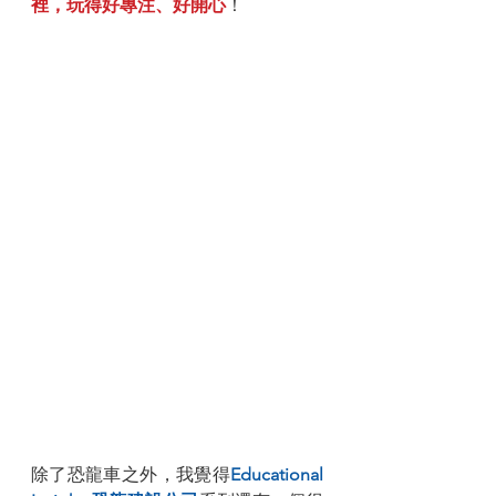
裡，玩得好專注、好開心
！
除了恐龍車之外，我覺得
Educational 