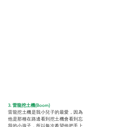
3. 雷龍挖土機(Boom)
雷龍挖土機是我小兒子的最愛，因為
他是那種在路邊看到挖土機會看到忘
我的小孩子，所以每次希望他把手上