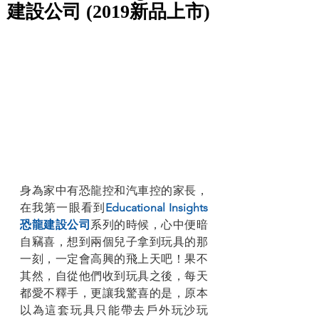
建設公司 (2019新品上市)
身為家中有恐龍控和汽車控的家長，
在我第一眼看到
Educational Insights
恐龍建設公司
系列的時候，心中便暗
自竊喜，想到兩個兒子拿到玩具的那
一刻，一定會高興的飛上天吧！果不
其然，自從他們收到玩具之後，每天
都愛不釋手，更讓我驚喜的是，原本
以為這套玩具只能帶去戶外玩沙玩