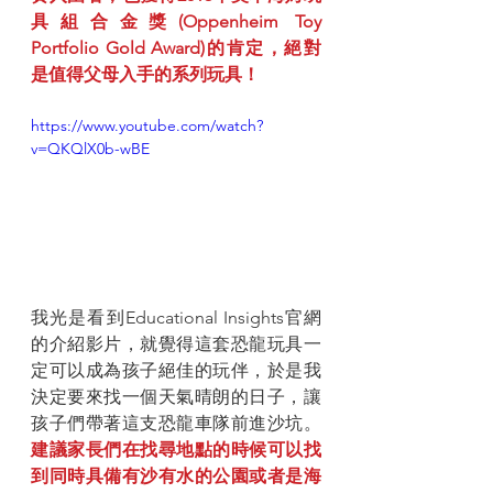
具組合金獎(Oppenheim Toy 
Portfolio Gold Award)的肯定，絕對
是值得父母入手的系列玩具！
https://www.youtube.com/watch?
v=QKQlX0b-wBE
我光是看到Educational Insights官網
的介紹影片，就覺得這套恐龍玩具一
定可以成為孩子絕佳的玩伴，於是我
決定要來找一個天氣晴朗的日子，讓
孩子們帶著這支恐龍車隊前進沙坑。
建議家長們在找尋地點的時候可以找
到同時具備有沙有水的公園或者是海