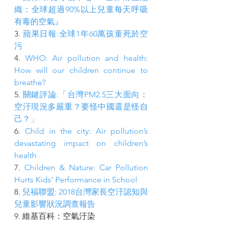
織：全球超過90%以上兒童每天呼吸
有毒的空氣』
3. 
蘋果日報:全球1年60萬孩童死於空
污
4. 
WHO: Air pollution and health: 
How will our children continue to 
breathe?
5. 
關鍵評論:「台灣PM2.5三大面向：
空汙現況多嚴重？要怪中國還是怪自
己？」
6. 
Child in the city: Air pollution’s 
devastating impact on children’s 
health
7. 
Children & Nature: Car Pollution 
Hurts Kids’ Performance in School
8. 
兒福聯盟: 2018台灣家長空汙認知與
兒童影響狀況調查報告
9. 維基百科：空氣汙染