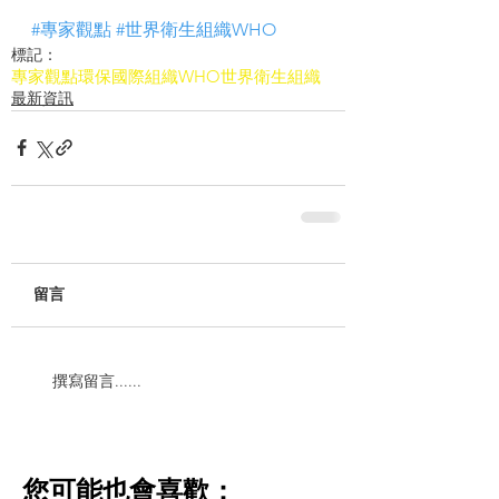
#專家觀點
#世界衛生組織WHO
標記：
專家觀點
環保
國際組織
WHO世界衛生組織
最新資訊
留言
撰寫留言......
​您可能也會喜歡：