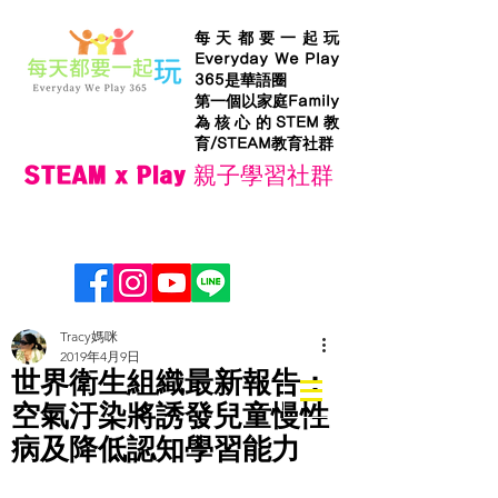
每天都要一起玩
Everyday We Play
365是華語圈
第一個以家庭Family
為核心的STEM教
育/STEAM教育社群
STEAM x Play 親子學習社群
Tracy媽咪
2019年4月9日
世界衛生組織最新報告：
空氣汙染將誘發兒童慢性
病及降低認知學習能力