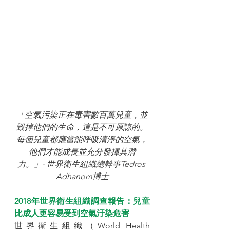
「空氣污染正在毒害數百萬兒童，並
毀掉他們的生命，這是不可原諒的。
每個兒童都應當能呼吸清淨的空氣，
他們才能成長並充分發揮其潛
力。」- 世界衛生組織總幹事Tedros 
Adhanom博士
2018年世界衛生組織調查報告：兒童
比成人更容易受到空氣汙染危害
世界衛生組織（World Health 