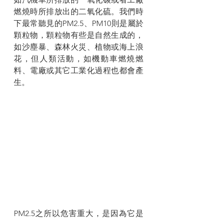
燃燒時所排放出的二氧化硫。我們時
下最常聽見的PM2.5、PM10則是屬於
顆粒物，顆粒物有些是自然生成的，
如沙塵暴、森林火災、植物或海上浪
花，但人類活動，如機動車燃燒燃
料、電廠或其它工業化過程也都會產
生。
PM2.5之所以危害重大，是因為它是