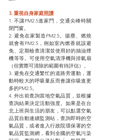
3. 重視自身家庭照護
1. 不讓PM2.5進家門，交通尖峰時關
閉門窗。
2. 避免在家製造PM2.5。揚塵、燃燒
就會有PM2.5，例如室內燃香就該避
免、定期檢查清潔並使用好的抽油煙
機等等。可使用空氣清淨機與排氣扇
（但實際可清除的範圍有待評估）。
3. 避免在交通繁忙的道路旁運動，運
動時較大的呼吸量反而會讓你吸進更
多的PM2.5。
4. 外出前查詢當地空氣品質，並根據
查詢結果決定活動強度。如果是在台
北上班與生活的朋友，可以點選空氣
品質自動連續監測站，查詢即時的空
氣品質，或者進入行政院環保署的空
氣品質監測網，看到全國的空氣污染