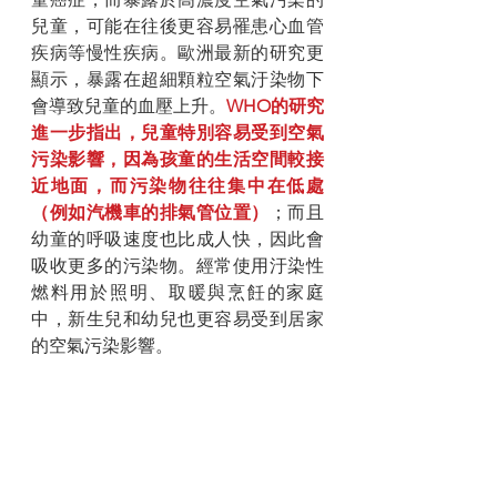
兒童，可能在往後更容易罹患心血管
疾病等慢性疾病。歐洲最新的研究更
顯示，暴露在超細顆粒空氣汙染物下
會導致兒童的血壓上升。
WHO的研究
進一步指出，兒童特別容易受到空氣
污染影響，因為孩童的生活空間較接
近地面，而污染物往往集中在低處
（例如汽機車的排氣管位置）
；而且
幼童的呼吸速度也比成人快，因此會
吸收更多的污染物。經常使用汙染性
燃料用於照明、取暖與烹飪的家庭
中，新生兒和幼兒也更容易受到居家
的空氣污染影響。