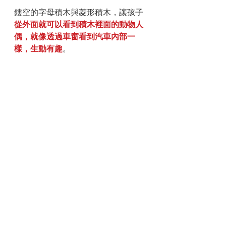
鏤空的字母積木與菱形積木，讓孩子
從外面就可以看到積木裡面的動物人
偶，就像透過車窗看到汽車內部一
樣，生動有趣
。