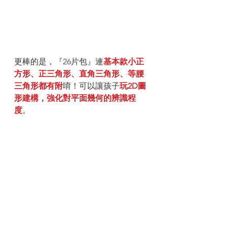
更棒的是，『26片包』連
基本款小正
方形、正三角形、直角三角形、等腰
三角形都有附
唷！可以讓孩子
玩2D圖
形建構，強化對平面幾何的辨識程
度
。