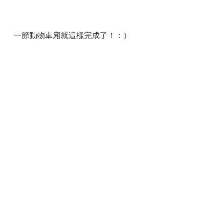
一節動物車廂就這樣完成了！：）