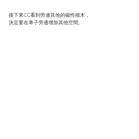
接下來CC看到旁邊其他的磁性積木，
決定要在車子旁邊增加其他空間。