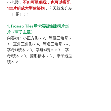
小包裝，
不但可單獨玩，也可以搭配
100片組成大型建築物
，今天就來介紹
一下囉！：）
1. Picasso Tiles畢卡索磁性建構片26
片（車子主題）
內容物：小正方形 x 2、等腰三角形 x 
3、直角三角形 x 4、等邊三角形 x 4、
字母N積木 x 3、字母X積木 x 3 、字
母I積木 x 3、菱形積木 x 3 、車子造型
積木 x 1