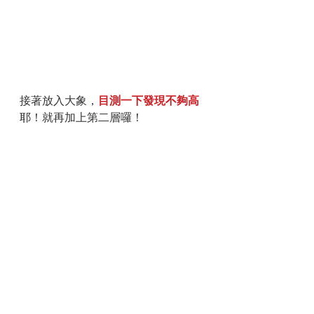
接著放入大象，
目測一下發現不夠高
耶！就再加上第二層囉！