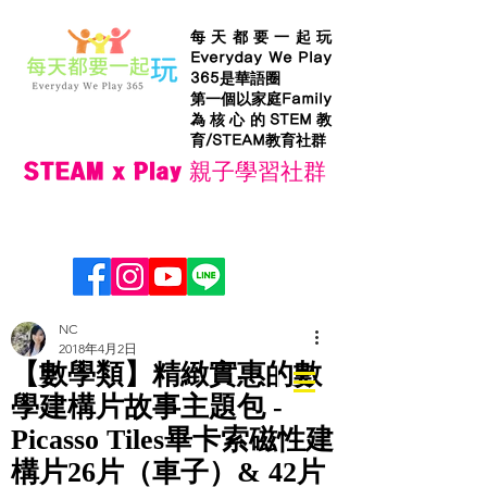
每天都要一起玩
Everyday We Play
365是華語圈
第一個以家庭Family
為核心的STEM教
育/STEAM教育社群
STEAM x Play 親子學習社群
NC
2018年4月2日
【數學類】精緻實惠的數
學建構片故事主題包 -
Picasso Tiles畢卡索磁性建
構片26片（車子）& 42片