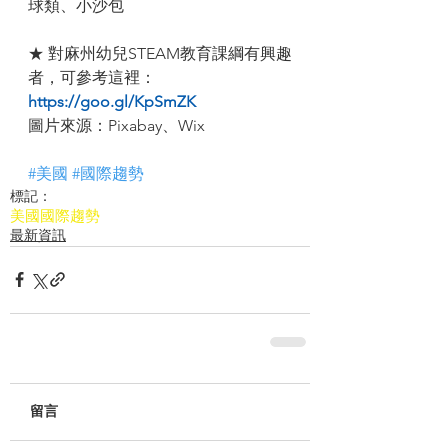
球類、小沙包
★ 對麻州幼兒STEAM教育課綱有興趣
者，可參考這裡：
https://goo.gl/KpSmZK
圖片來源：Pixabay、Wix
#美國
#國際趨勢
標記：
美國
國際趨勢
最新資訊
留言