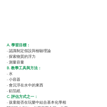
A. 學習目標：
- 認識制定假設與檢驗理論
- 探索物質的浮力
- 測量容量
B. 教學工具與方法：
- 水
- 小容器
- 會沉浮在水中的東西
- 鋁箔紙
C. 評估方式之一：
- 孩童能否在玩樂中結合基本化學相