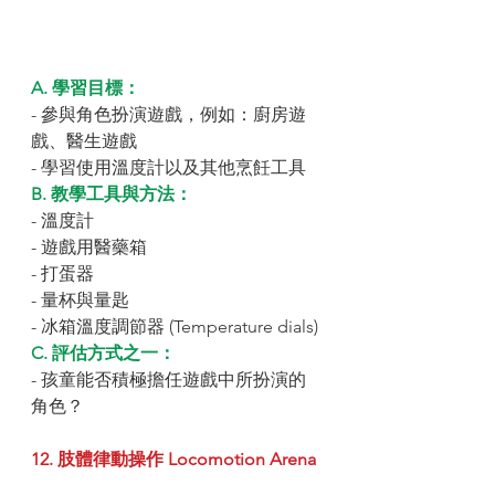
A. 學習目標：
- 參與角色扮演遊戲，例如：廚房遊
戲、醫生遊戲
- 學習使用溫度計以及其他烹飪工具
B. 教學工具與方法：
- 溫度計
- 遊戲用醫藥箱
- 打蛋器
- 量杯與量匙
- 冰箱溫度調節器 (Temperature dials)
C. 評估方式之一：
- 孩童能否積極擔任遊戲中所扮演的
角色？
12. 肢體律動操作 Locomotion Arena