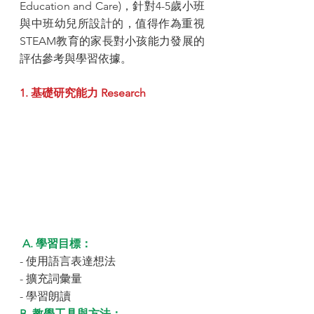
Education and Care)，針對4-5歲小班
與中班幼兒所設計的，值得作為重視
STEAM教育的家長對小孩能力發展的
評估參考與學習依據。
1. 基礎研究能力 Research
A. 學習目標：
- 使用語言表達想法
- 擴充詞彙量
- 學習朗讀
B. 教學工具與方法：