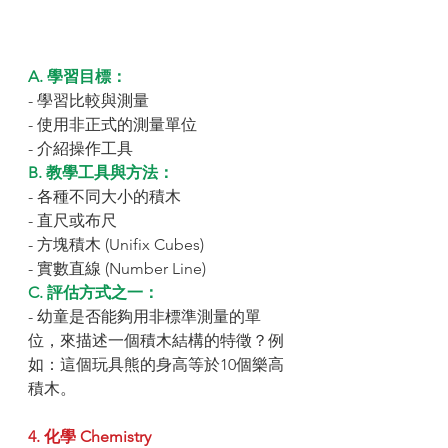
A. 學習目標：
- 學習比較與測量
- 使用非正式的測量單位
- 介紹操作工具
B. 教學工具與方法：
- 各種不同大小的積木
- 直尺或布尺
- 方塊積木 (Unifix Cubes)
- 實數直線 (Number Line)
C. 評估方式之一：
- 幼童是否能夠用非標準測量的單
位，來描述一個積木結構的特徵？例
如：這個玩具熊的身高等於10個樂高
積木。
4. 化學 Chemistry