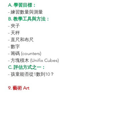
A. 學習目標：
- 練習數量與測量
B. 教學工具與方法：
- 夾子
- 天秤
- 直尺和布尺
- 數字
- 籌碼 (counters)
- 方塊積木 (Unifix Cubes)
C. 評估方式之一：
- 孩童能否從1數到10？
9. 藝術 Art