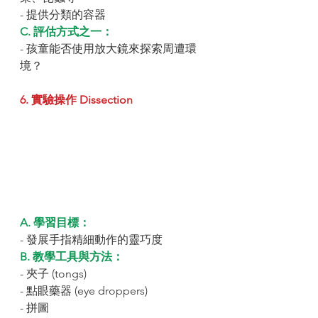
- 提供分類的容器
C. 評估方式之一：
- 孩童能否使用放大鏡來探索周遭環
境？
6. 實驗操作 Dissection
A. 學習目標：
- 發展手指精細動作的靈巧度
B. 教學工具與方法：
- 夾子 (tongs)
- 點眼藥器 (eye droppers)
- 拼圖