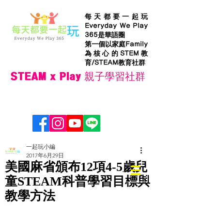
每天都要一起玩
Everyday We Play
365是華語圈
第一個以家庭Family
為核心的STEM教
育/STEAM教育社群
STEAM x Play 親子學習社群
一起玩小編
2017年6月29日
美國麻省頒布12項4-5歲兒
童STEAM科普學習目標與
教學方法