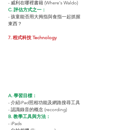
- 威利在哪裡書籍 (Where's Waldo)
C. 評估方式之一：
- 孩童能否用大拇指與食指一起抓握
東西？
7. 程式科技 Technology
A. 學習目標：
- 介紹iPad照相功能及網路搜尋工具
- 認識錄音的概念 (recording)
B. 教學工具與方法：
- iPads