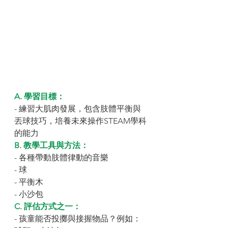
A. 學習目標：
- 練習大肌肉發展，包含肢體平衡與
丟球技巧，培養未來操作STEAM學科
的能力
B. 教學工具與方法：
- 各種帶動肢體律動的音樂
- 球
- 平衡木
- 小沙包
C. 評估方式之一：
- 孩童能否投擲與接握物品？例如：