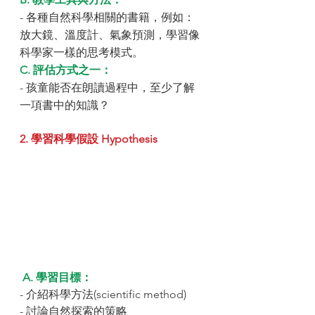
- 各種自然科學相關的書籍，例如：
放大鏡、溫度計、氣象預測，學習像
科學家一樣的思考模式。
C. 評估方式之一：
- 孩童能否在朗讀過程中，至少了解
一項書中的知識？
2. 學習科學假設 Hypothesis
A. 學習目標：
- 介紹科學方法(scientific method)
- 討論自然探索的策略