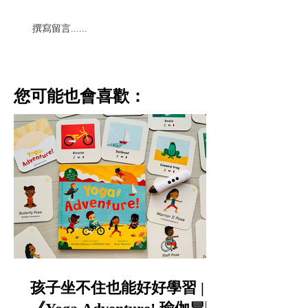
撰寫留言......
​您可能也會喜歡：
孩子坐不住也能好好學習 |