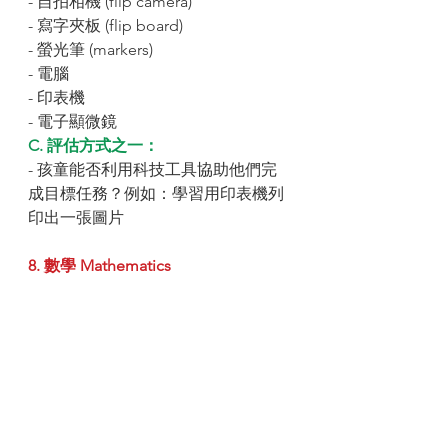
- 自拍相機 (flip camera)
- 寫字夾板 (flip board)
- 螢光筆 (markers)
- 電腦
- 印表機
- 電子顯微鏡
C. 評估方式之一：
- 孩童能否利用科技工具協助他們完
成目標任務？例如：學習用印表機列
印出一張圖片
8. 數學 Mathematics