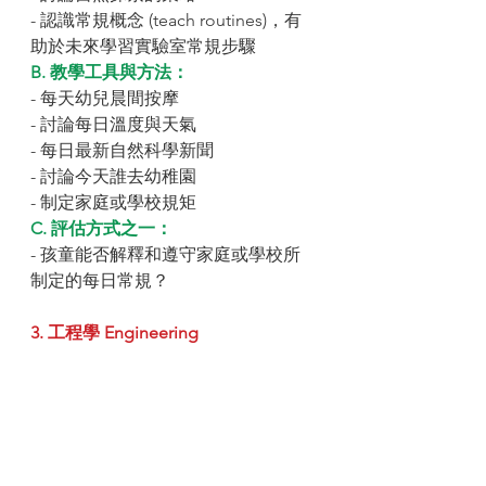
- 認識常規概念 (teach routines)，有
助於未來學習實驗室常規步驟
B. 教學工具與方法：
- 每天幼兒晨間按摩
- 討論每日溫度與天氣
- 每日最新自然科學新聞
- 討論今天誰去幼稚園
- 制定家庭或學校規矩
C. 評估方式之一：
- 孩童能否解釋和遵守家庭或學校所
制定的每日常規？
3. 工程學 Engineering