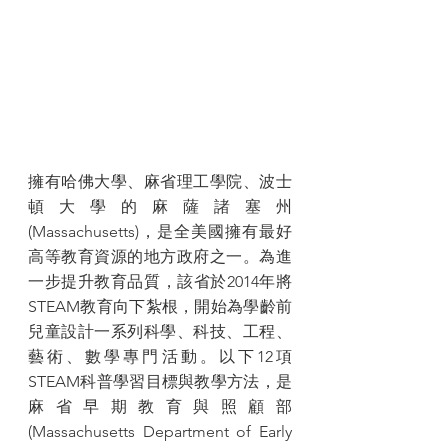
擁有哈佛大學、麻省理工學院、波士
頓大學的麻薩諸塞州
(Massachusetts)，是全美國擁有最好
高等教育資源的地方政府之一。為進
一步提升教育品質，該省於2014年將
STEAM教育向下紮根，開始為學齡前
兒童設計一系列科學、科技、工程、
藝術、數學專門活動。以下12項
STEAM科普學習目標與教學方法，是
麻省早期教育與照顧部
(Massachusetts Department of Early 