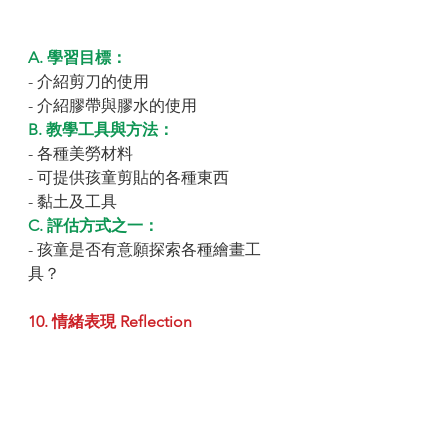
A. 學習目標：
- 介紹剪刀的使用
- 介紹膠帶與膠水的使用
B. 教學工具與方法：
- 各種美勞材料
- 可提供孩童剪貼的各種東西
- 黏土及工具
C. 評估方式之一：
- 孩童是否有意願探索各種繪畫工
具？
10. 情緒表現 Reflection