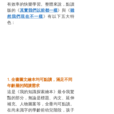
有效率的快樂學習。整體來說，點讀
版的《
其實我們以前都一樣
》與《
雖
然我們現在不一樣
》有以下五大特
色：
1. 全書圖文繪本均可點讀，滿足不同
年齡層的閱讀需求
這是《我的知識探索繪本》最令我驚
豔的部分，無論是標題、內文、延伸
補充、人物圖案等，全冊均可點讀。
在尚未識字的學齡前幼兒階段，孩子