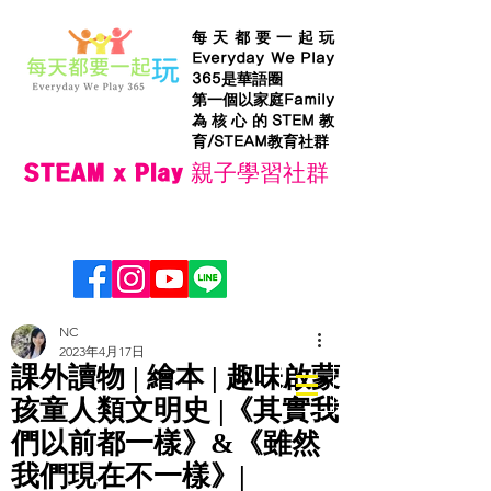
每天都要一起玩
Everyday We Play
365是華語圈
第一個以家庭Family
為核心的STEM教
育/STEAM教育社群
STEAM x Play 親子學習社群
NC
2023年4月17日
課外讀物 | 繪本 | 趣味啟蒙
孩童人類文明史 |《其實我
們以前都一樣》&《雖然
我們現在不一樣》|