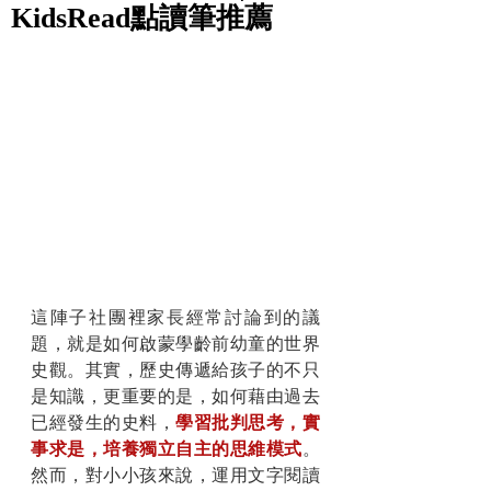
KidsRead點讀筆推薦
這陣子社團裡家長經常討論到的議
題，就是如何啟蒙學齡前幼童的世界
史觀。其實，歷史傳遞給孩子的不只
是知識，更重要的是，如何藉由過去
已經發生的史料，
學習批判思考，實
事求是，培養獨立自主的思維模式
。
然而，對小小孩來說，運用文字閱讀