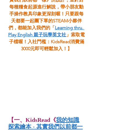
每種糧食起源進行解說，帶小朋友動
手操作教具印象更深刻喔！只要跟每
天都要一起團下單的STEAM小夥伴
們，都能加入我們的「
Learning thru. 
Play English 親子玩學英文社
」索取電
子檔喔！入社門檻：KidsRead消費滿
3000元即可輕鬆加入！】
【一、KidsRead《
我的知識
探索繪本 - 其實我們以前都一