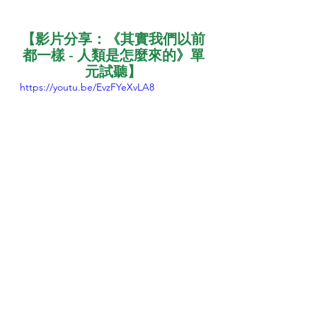
【影片分享：《其實我們以前
都一樣 - 人類是怎麼來的》單
元試聽】
https://youtu.be/EvzFYeXvLA8