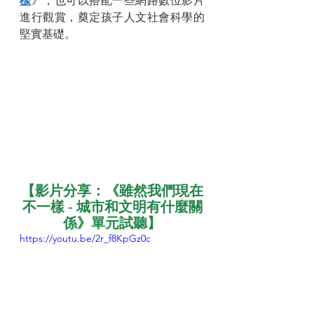
樣
》，也可以搭配一些網路數位影片
進行觀賞，奠定孩子人文社會科學的
堅實基礎。
【影片分享：《雖然我們現在
不一樣 - 城市和文明有什麼關
係》單元試聽】
https://youtu.be/2r_f8KpGz0c