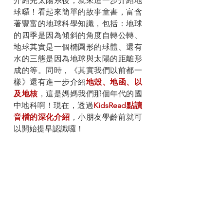
介紹完太陽系後，就來進一步介紹地
球囉！看起來簡單的故事童書，富含
著豐富的地球科學知識，包括：地球
的四季是因為傾斜的角度自轉公轉、
地球其實是一個橢圓形的球體、還有
水的三態是因為地球與太陽的距離形
成的等。同時，《其實我們以前都一
樣》還有進一步介紹
地殼、地函、以
及地核
，這是媽媽我們那個年代的國
中地科啊！現在，透過
KidsRead點讀
音檔的深化介紹
，小朋友學齡前就可
以開始提早認識囉！