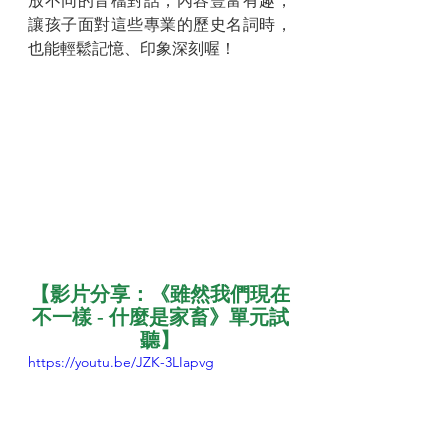
放不同的音檔對話，內容豐富有趣，
讓孩子面對這些專業的歷史名詞時，
也能輕鬆記憶、印象深刻喔！
【影片分享：《雖然我們現在
不一樣 - 什麼是家畜》單元試
聽】
https://youtu.be/JZK-3LIapvg