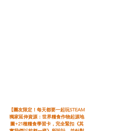
【團友限定！每天都要一起玩STEAM
獨家延伸資源：世界糧食作物起源地
圖+21種糧食學習卡，完全緊扣《其
實我們以前都一樣》所設計，並針對