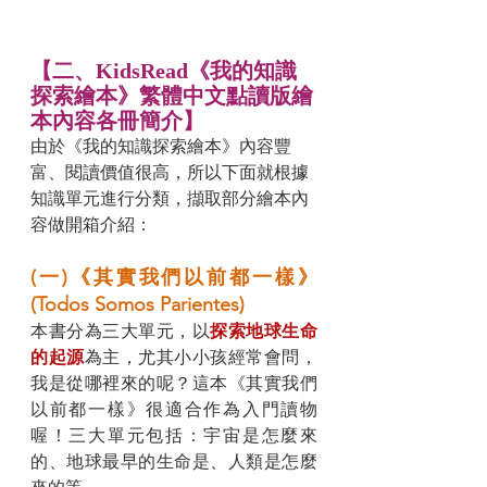
【二、KidsRead《我的知識
探索繪本》繁體中文點讀版繪
本內容各冊簡介】
由於《我的知識探索繪本》內容豐
富、閱讀價值很高，所以下面就根據
知識單元進行分類，擷取部分繪本內
容做開箱介紹：
(一)《其實我們以前都一樣》
(Todos Somos Parientes)
本書分為三大單元，以
探索地球生命
的起源
為主，尤其小小孩經常會問，
我是從哪裡來的呢？這本《其實我們
以前都一樣》很適合作為入門讀物
喔！三大單元包括：宇宙是怎麼來
的、地球最早的生命是、人類是怎麼