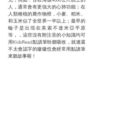
人，通常會有更強大的心肺功能；在
人類種植的農作物裡，小麥、稻米、
和玉米佔了全世界一半以上；最早的
輪子是出現在美索不達米亞平原
等，，這些沒有附注音的小知識均可
用KidsRead點讀筆聆聽吸收，就連還
不太會認字的徽徽也會經常用點讀筆
來聽故事喔！