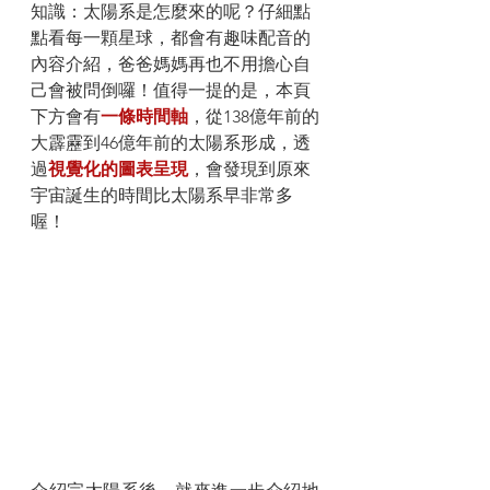
知識：太陽系是怎麼來的呢？仔細點
點看每一顆星球，都會有趣味配音的
內容介紹，爸爸媽媽再也不用擔心自
己會被問倒囉！值得一提的是，本頁
下方會有
一條時間軸
，從138億年前的
大霹靂到46億年前的太陽系形成，透
過
視覺化的圖表呈現
，會發現到原來
宇宙誕生的時間比太陽系早非常多
喔！