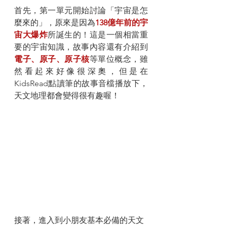
首先，第一單元開始討論「宇宙是怎
麼來的」，原來是因為
138億年前的宇
宙大爆炸
所誕生的！這是一個相當重
要的宇宙知識，故事內容還有介紹到
電子、原子、原子核
等單位概念，雖
然看起來好像很深奧，但是在
KidsRead點讀筆的故事音檔播放下，
天文地理都會變得很有趣喔！
接著，進入到小朋友基本必備的天文