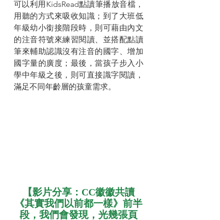
可以利用KidsRead點讀筆播放音檔，
用聽的方式來吸收知識；到了大班低
年級幼小銜接階段時，則可藉由內文
的注音符號來練習閱讀、並搭配點讀
筆來輔助認識沒有注音的國字、增加
國字量的廣度；最後，當孩子步入小
學中年級之後，則可直接識字閱讀，
滿足不同年齡層的孩童需求。
【影片分享：CC徽徽共讀
《其實我們以前都一樣》前半
段，我們會發現，光幾張頁