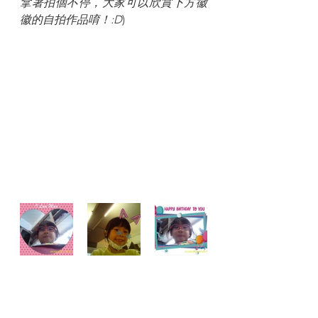
拿著拍個不停，大家可以欣賞下方徽
徽的自拍作品唷！:D
)