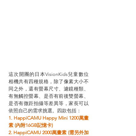
這次開團的日本VisionKids兒童數位
相機共有四種規格，除了像素大小不
同之外，還有螢幕尺寸、濾鏡種類、
有無觸控螢幕、是否有前後雙螢幕、
是否有微距拍攝等差異等，家長可以
依照自己的需求挑選。四款包括：
1. HappiCAMU Happy Mini 1200萬畫
素 (內附16GB記憶卡)
2. HappiCAMU 2000萬畫素 (需另外加