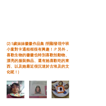
(2) 5歲妹妹徽徽作品集 (明顯發現中班
小童對卡通相框很有興趣！:P 另外，
喜歡生物的徽徽也特別喜歡拍動物、
漂亮的服裝飾品、還有她喜歡吃的東
西、以及她最近很沉迷於古埃及的文
化呢！)