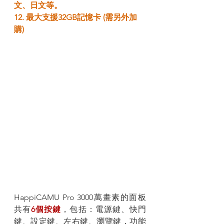
文、日文等。
12. 最大支援32GB記憶卡 (需另外加
購)
HappiCAMU Pro 3000萬畫素的面板
共有
6個按鍵
，包括：電源鍵、快門
鍵、設定鍵、左右鍵、瀏覽鍵，功能