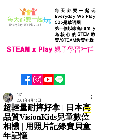
每天都要一起玩
Everyday We Play
365是華語圈
第一個以家庭Family
為核心的STEM教
育/STEAM教育社群
STEAM x Play 親子學習社群
NC
2021年4月16日
超輕量耐摔好拿 | 日本高
品質VisionKids兒童數位
相機 | 用照片記錄寶貝童
年記憶