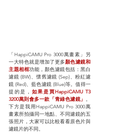
「HappiCAMU Pro 3000萬畫素」另
一大特色就是增加了更多
顏色濾鏡和
主題相框
功能，顏色濾鏡包括：黑白
濾鏡 (BW)、懷舊濾鏡 (Sep)、粉紅濾
鏡 (Red)、藍色濾鏡 (Blue)等。值得一
提的是，
如果是買HappiCAMU T3 
3200萬則會多一款「青綠色濾鏡」
。
下方是我用HappiCAMU Pro 3000萬
畫素所拍攝同一地點、不同濾鏡的五
張照片，大家可以比較看看原色片與
濾鏡片的不同。