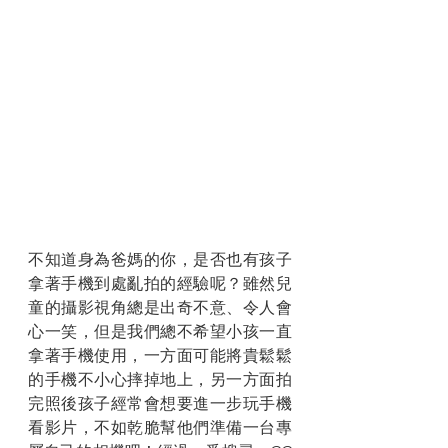
不知道身為爸媽的你，是否也有孩子
拿著手機到處亂拍的經驗呢？雖然兒
童的攝影視角總是出奇不意、令人會
心一笑，但是我們總不希望小孩一直
拿著手機使用，一方面可能將貴鬆鬆
的手機不小心摔掉地上，另一方面拍
完照後孩子經常會想要進一步玩手機
看影片，不如乾脆幫他們準備一台專