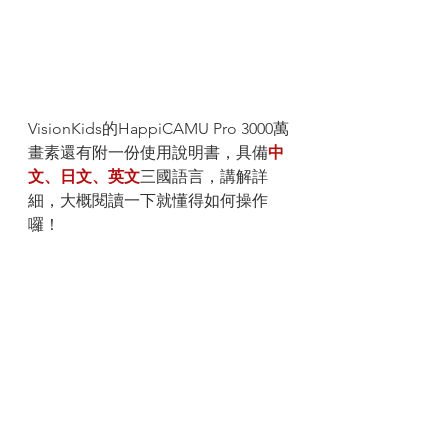
VisionKids的HappiCAMU Pro 3000萬
畫素還有附一份使用說明書，具備
中
文、日文、英文
三國語言，講解詳
細，大概閱讀一下就懂得如何操作
囉！