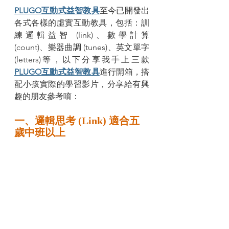
PLUGO互動式益智教具
至今已開發出
各式各樣的虛實互動教具，包括：訓
練邏輯益智 (link)、數學計算 
(count)、樂器曲調 (tunes)、英文單字 
(letters)等，以下分享我手上三款
PLUGO互動式益智教具
進行開箱，搭
配小孩實際的學習影片，分享給有興
趣的朋友參考唷：
一、邏輯思考 (Link) 適合五
歲中班以上