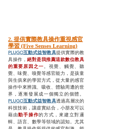
2. 提供實際教具操作重視感官
學習 (Five Senses Learning)
PLUGO互動式益智教具
提供實際的教
具操作，
絕對是我推薦這款數位教具
的重要原因之一
。視覺、觸覺、聽
覺、味覺、嗅覺等感官能力，是孩童
與生俱來的學習方式，從大量的感官
操作中來辨識、吸收、體驗周遭的世
界，逐漸發展成一個獨立的個體。
PLUGO互動式益智教具
透過高層次的
科技技術，讓虛實結合，小朋友可以
藉由
動手操作
的方式，來建立對邏
輯、語言、數學等領域的認知。尤其
是，教具操作所提供的感官刺激，能