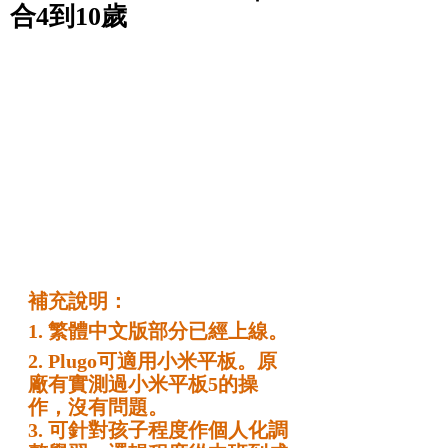
合4到10歲
補充說明：
1. 繁體中文版部分已經上線。
2. Plugo可適用小米平板。原
廠有實測過小米平板5的操
作，沒有問題。
3. 可針對孩子程度作個人化調