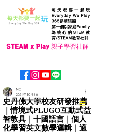
每天都要一起玩
Everyday We Play
365是華語圈
第一個以家庭Family
為核心的STEM教
育/STEAM教育社群
STEAM x Play 親子學習社群
NC
2021年10月6日
史丹佛大學校友研發推薦
｜情境式PLUGO互動式益
智教具｜十國語言｜個人
化學習英文數學邏輯｜適