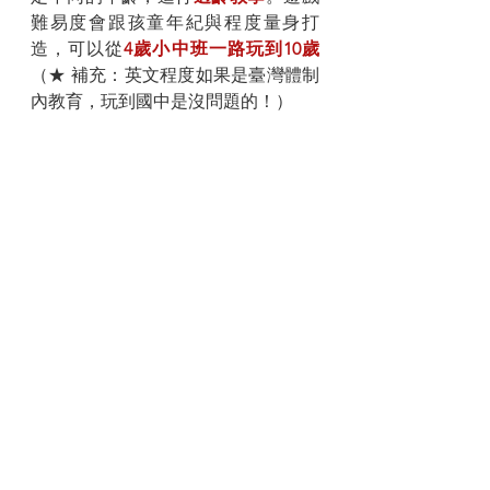
難易度會跟孩童年紀與程度量身打
造，可以從
4歲小中班一路玩到10歲
（★ 補充：英文程度如果是臺灣體制
內教育，玩到國中是沒問題的！）