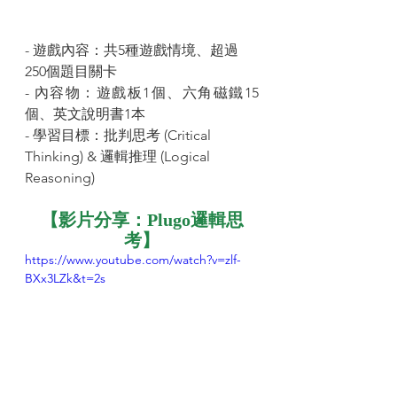
- 遊戲內容：共5種遊戲情境、超過
250個題目關卡
- 內容物：遊戲板1個、六角磁鐵15
個、英文說明書1本
- 學習目標：批判思考 (Critical 
Thinking) & 邏輯推理 (Logical 
Reasoning)
【影片分享：Plugo邏輯思
考】
https://www.youtube.com/watch?v=zlf-
BXx3LZk&t=2s