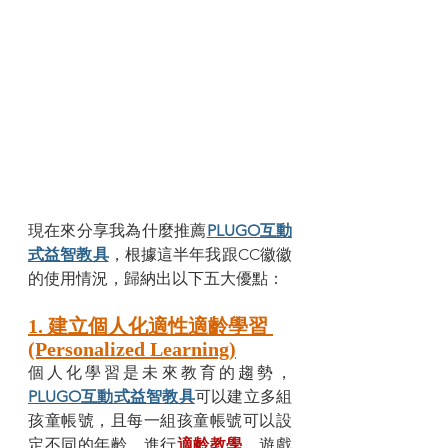
現在來分享我為什麼推薦
PLUGO互動
式益智教具
，根據這半年我跟CC徽徽
的使用情況，歸納出以下五大優點：
1. 建立個人化適性適齡學習 
(Personalized Learning)
個人化學習是未來教育的趨勢，
PLUGO互動式益智教具
可以建立多組
孩童帳號，且每一組孩童帳號可以設
定不同的年齡，進行
適齡教學
。遊戲