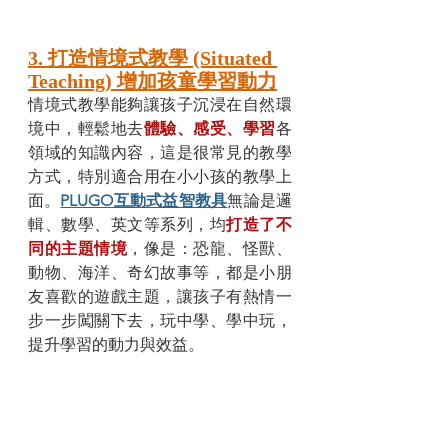
3. 打造情境式教學 (Situated 
Teaching) 增加孩童學習動力
情境式教學能夠讓孩子沉浸在自然環
境中，輕鬆地去
體驗、感受、學習
各
領域的知識內容，這是很常見的教學
方式，特別適合用在小小孩的教學上
面。
PLUGO互動式益智教具
無論是邏
輯、數學、英文等系列，均
打造了不
同的主題情境
，像是：恐龍、怪獸、
動物、海洋、奇幻故事等，都是小朋
友喜歡的遊戲主題，讓孩子有熱情一
步一步闖關下去，玩中學、學中玩，
提升學習的動力與效益。