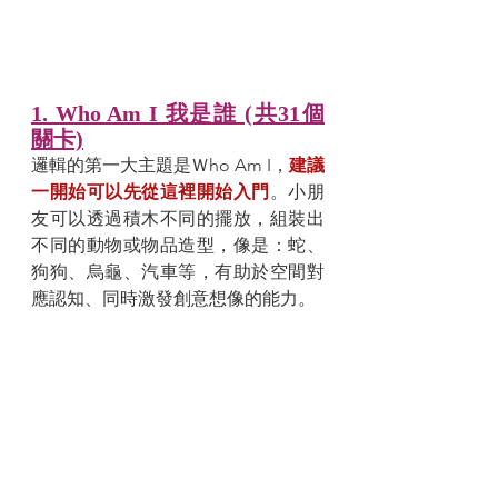
1. Who Am I 我是誰 (共31個
關卡)
邏輯的第一大主題是Ｗho Am I，
建議
一開始可以先從這裡開始入門
。小朋
友可以透過積木不同的擺放，組裝出
不同的動物或物品造型，像是：蛇、
狗狗、烏龜、汽車等，有助於空間對
應認知、同時激發創意想像的能力。