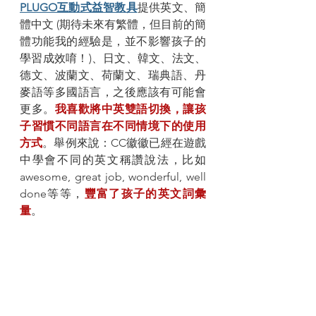
PLUGO互動式益智教具
提供英文、簡
體中文 (期待未來有繁體，但目前的簡
體功能我的經驗是，並不影響孩子的
學習成效唷！)、日文、韓文、法文、
德文、波蘭文、荷蘭文、瑞典語、丹
麥語等多國語言，之後應該有可能會
更多。
我喜歡將中英雙語切換，讓孩
子習慣不同語言在不同情境下的使用
方式
。舉例來說：CC徽徽已經在遊戲
中學會不同的英文稱讚說法，比如
awesome, great job, wonderful, well 
done等等，
豐富了孩子的英文詞彙
量
。 