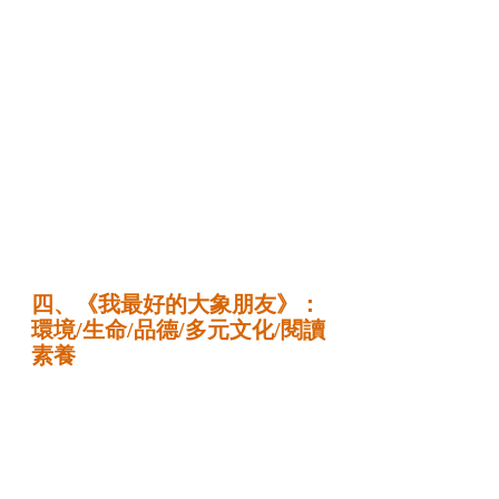
四、《我最好的大象朋友》：
環境/生命/品德/多元文化/閱讀
素養