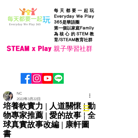
每天都要一起玩
Everyday We Play
365是華語圈
第一個以家庭Family
為核心的STEM教
育/STEAM教育社群
STEAM x Play 親子學習社群
NC
2022年3月22日
培養軟實力 | 人道關懷 | 動
物專家推薦 | 愛的故事 | 全
球真實故事改編 | 康軒圖
書