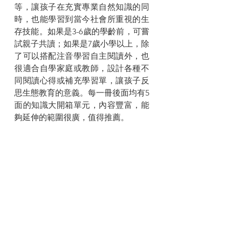
等，讓孩子在充實專業自然知識的同
時，也能學習到當今社會所重視的生
存技能。如果是3-6歲的學齡前，可嘗
試親子共讀；如果是7歲小學以上，除
了可以搭配注音學習自主閱讀外，也
很適合自學家庭或教師，設計各種不
同閱讀心得或補充學習單，讓孩子反
思生態教育的意義。每一冊後面均有5
面的知識大開箱單元，內容豐富，能
夠延伸的範圍很廣，值得推薦。