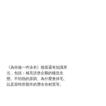
《為你做一件泳衣》後面還有知識單
元，包括：補充洪堡企鵝的棲息生
態、不怕熱的原因、為什麼會掉毛、
以及當時所製作的潛水衣材質等。