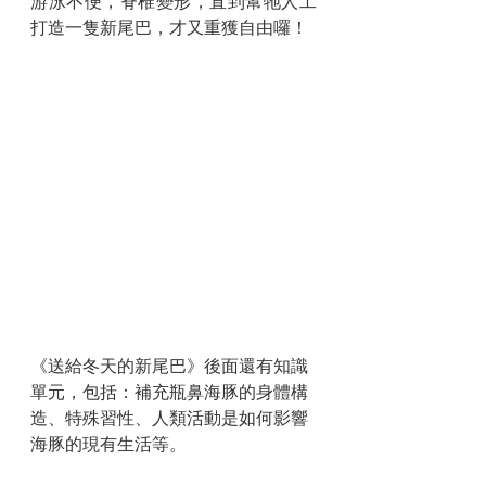
游泳不便，脊椎變形，直到幫牠人工
打造一隻新尾巴，才又重獲自由囉！
《送給冬天的新尾巴》後面還有知識
單元，包括：補充瓶鼻海豚的身體構
造、特殊習性、人類活動是如何影響
海豚的現有生活等。