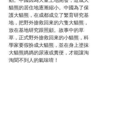
動。中國因為大量土地開發，造成大
貓熊的居住地逐漸縮小。中國為了保
護大貓熊，在成都成立了繁育研究基
地，把野外搶救回來的六隻大貓熊，
放在基地研究跟照顧。故事中的草
草，正式野外搶救回來的小貓熊，科
學家要假扮成大貓熊，並在身上塗抹
大貓熊媽媽的尿液或糞便，才能讓淘
淘聞不到人的氣味唷！