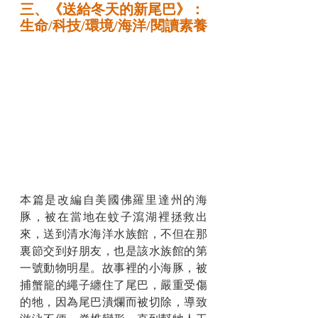
三、《送給冬天的新尾巴》：
生命/科技/環境/海洋/閱讀素養
本篇是改編自美國佛羅里達州的海
豚，被在當地在蚊子瀉湖裡拯救出
來，送到清水海洋水族館，不但在那
裏節交到好朋友，也是該水族館的第
一號動物明星。故事裡的小海豚，被
捕蟹籠的繩子纏住了尾巴，嚴重受傷
的牠，因為尾巴潰爛而被切除，導致