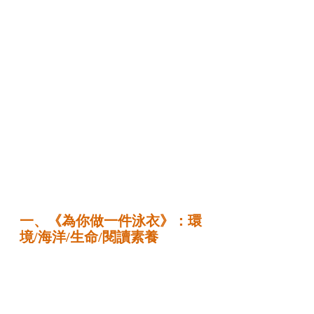
一、《為你做一件泳衣》：環
境/海洋/生命/閱讀素養