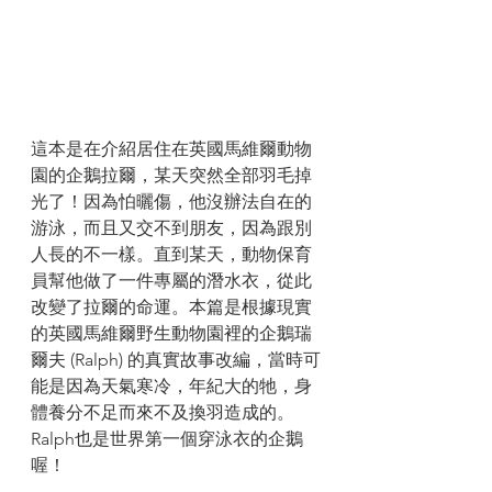
這本是在介紹居住在英國馬維爾動物
園的企鵝拉爾，某天突然全部羽毛掉
光了！因為怕曬傷，他沒辦法自在的
游泳，而且又交不到朋友，因為跟別
人長的不一樣。直到某天，動物保育
員幫他做了一件專屬的潛水衣，從此
改變了拉爾的命運。本篇是根據現實
的英國馬維爾野生動物園裡的企鵝瑞
爾夫 (Ralph) 的真實故事改編，當時可
能是因為天氣寒冷，年紀大的牠，身
體養分不足而來不及換羽造成的。
Ralph也是世界第一個穿泳衣的企鵝
喔！