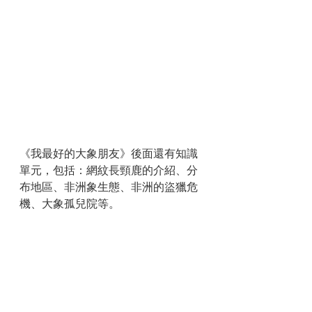
《我最好的大象朋友》後面還有知識
單元，包括：網紋長頸鹿的介紹、分
布地區、非洲象生態、非洲的盜獵危
機、大象孤兒院等。