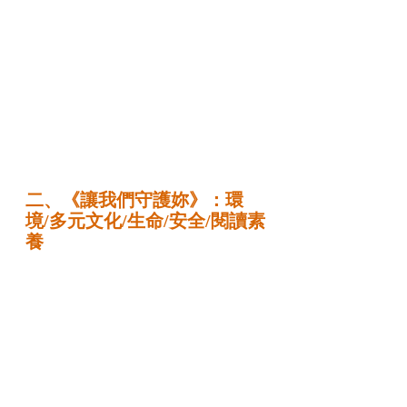
二、《讓我們守護妳》：環
境/多元文化/生命/安全/閱讀素
養