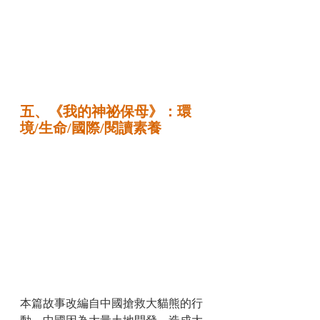
五、《我的神祕保母》：環
境/生命/國際/閱讀素養
本篇故事改編自中國搶救大貓熊的行