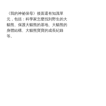
《我的神祕保母》後面還有知識單
元，包括：科學家怎麼找到野生的大
貓熊、保護大貓熊的基地、大貓熊的
身體結構、大貓熊寶寶的成長紀錄
等。