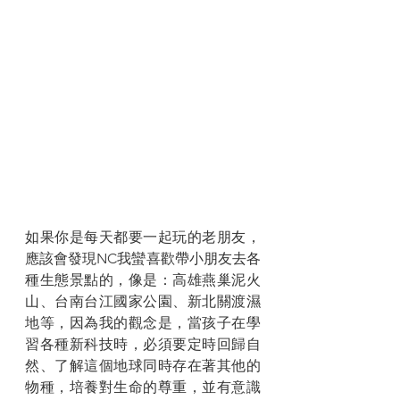
如果你是每天都要一起玩的老朋友，
應該會發現NC我蠻喜歡帶小朋友去各
種生態景點的，像是：高雄燕巢泥火
山、台南台江國家公園、新北關渡濕
地等，因為我的觀念是，當孩子在學
習各種新科技時，必須要定時回歸自
然、了解這個地球同時存在著其他的
物種，培養對生命的尊重，並有意識