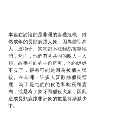
本篇在討論的是非洲的盜獵危機。雖
然成年的長頸鹿跟大象，因為體型高
大，連獅子、鬃狗都不敢輕易攻擊牠
們，然而，他們有著共同的敵人－人
類。故事裡面的主角奇可，他的媽媽
不見了，很有可能是因為被獵人獵
殺。在非洲，許多人喜歡捕獵長頸
鹿，為了是牠們的皮毛和吃長頸鹿
肉，或是為了象牙而獵殺大象，因此
造成長頸鹿跟非洲象的數量持續減少
中。