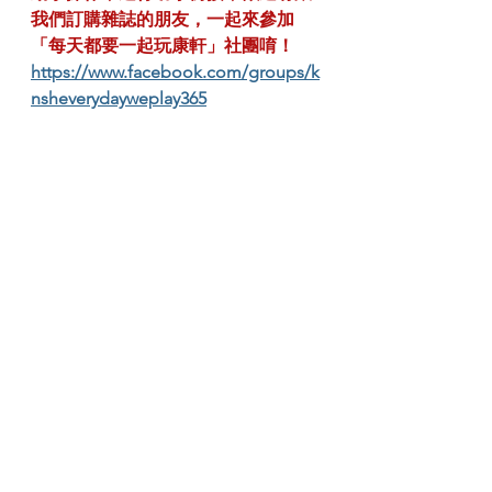
我們訂購雜誌的朋友，一起來參加
「每天都要一起玩康軒」社團唷！
https://www.facebook.com/groups/k
nsheverydayweplay365