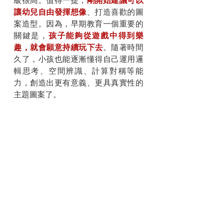
級很高。值得一提，
剛開始建議可以
讓幼兒自由發揮想像
、打造喜歡的圖
案造型。因為，早期教育一個重要的
關鍵是，
孩子能夠從遊戲中得到樂
趣，就會願意持續玩下去
。隨著時間
久了，小孩也能逐漸懂得自己運用邏
輯思考、空間辨識、計算對稱等能
力，創造出更有意義、更具真實性的
主題圖案了。