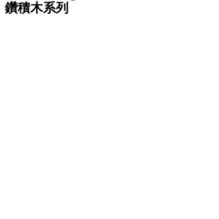
鑽積木系列