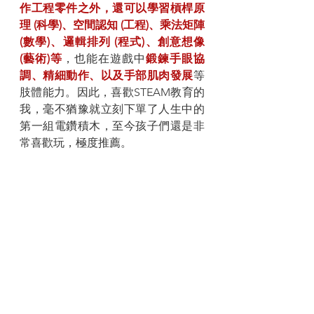
作工程零件之外，還可以學習槓桿原
理 (科學)、空間認知 (工程)、乘法矩陣 
(數學)、邏輯排列 (程式)、創意想像 
(藝術)等
，也能在遊戲中
鍛鍊手眼協
調、精細動作、以及手部肌肉發展
等
肢體能力。因此，喜歡STEAM教育的
我，毫不猶豫就立刻下單了人生中的
第一組電鑽積木，至今孩子們還是非
常喜歡玩，極度推薦。