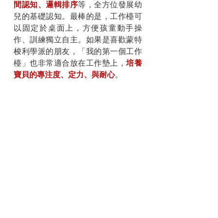
間認知、邏輯排序
等，全方位發展幼
兒的基礎認知。最棒的是，工作檯可
以固定於桌面上，方便孩童動手操
作、訓練獨立自主。如果是喜歡蒙特
梭利學派的朋友，「我的第一個工作
檯」也非常適合放在工作墊上，
培養
寶貝的專注度、定力、與耐心
。