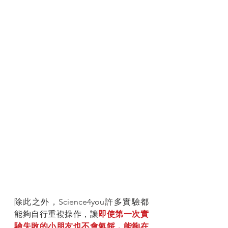
除此之外，Science4you許多實驗都
能夠自行重複操作，讓
即使第一次實
驗失敗的小朋友也不會氣餒，能夠在