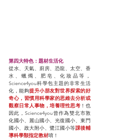
第四大特色：題材生活化
從水、天氣、廚房、恐龍、太空、香
水、蠟燭、肥皂、化妝品等，
Science4you科學包主題的非常生活
化，能夠
提升小朋友對世界探索的好
奇心，習慣用科學家的思維去分析或
觀察日常人事物，培養理性思考
！也
因此，Science4you曾作為雙北市敦
化國小、麗山國小、光復國小、東門
國小、政大附小、鷺江國小等
課後輔
導科學類指定教材
唷！