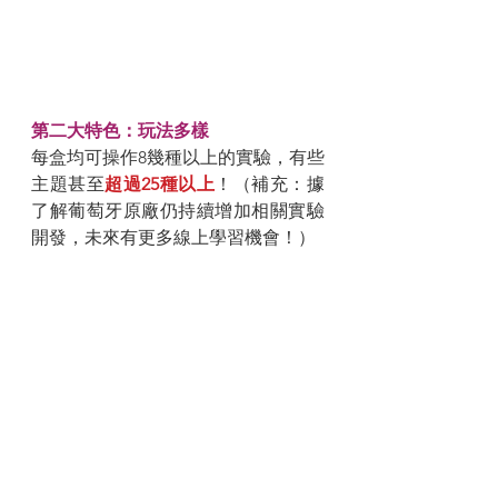
第二大特色：玩法多樣
每盒均可操作8幾種以上的實驗，有些
主題甚至
超過25種以上
！（補充：據
了解葡萄牙原廠仍持續增加相關實驗
開發，未來有更多線上學習機會！）