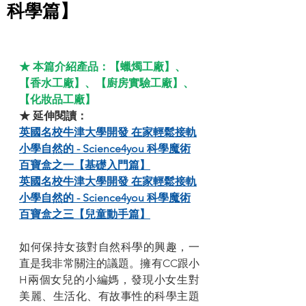
科學篇】
★ 本篇介紹產品：【蠟燭工廠】、
【香水工廠】、【廚房實驗工廠】、
【化妝品工廠】
★ 延伸閱讀：
英國名校牛津大學開發 在家輕鬆接軌
小學自然的 - Science4you 科學魔術
百寶盒之一【基礎入門篇】
英國名校牛津大學開發 在家輕鬆接軌
小學自然的 - Science4you 科學魔術
百寶盒之三【兒童動手篇】
如何保持女孩對自然科學的興趣，一
直是我非常關注的議題。擁有CC跟小
H兩個女兒的小編媽，發現小女生對
美麗、生活化、有故事性的科學主題