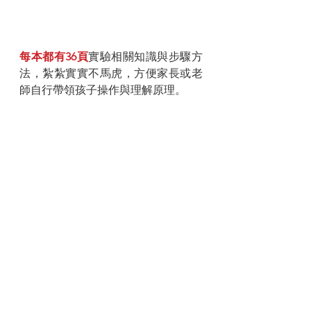
每本都有36頁
實驗相關知識與步驟方
法，紮紮實實不馬虎，方便家長或老
師自行帶領孩子操作與理解原理。