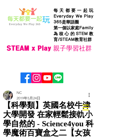
每天都要一起玩
Everyday We Play
365是華語圈
第一個以家庭Family
為核心的STEM教
育/STEAM教育社群
STEAM x Play 親子學習社群
NC
2019年5月24日
【科學類】英國名校牛津
大學開發 在家輕鬆接軌小
學自然的 - Science4you 科
學魔術百寶盒之二【女孩