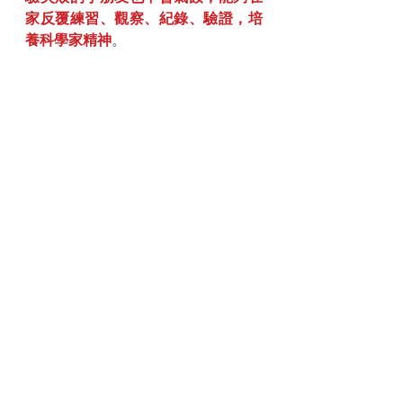
家反覆練習、觀察、紀錄、驗證，培
養科學家精神
。