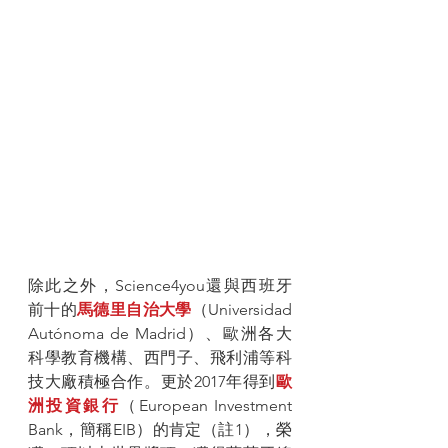
除此之外，Science4you還與西班牙
前十的
馬德里自治大學
（Universidad 
Autónoma de Madrid）、歐洲各大
科學教育機構、西門子、飛利浦等科
技大廠積極合作。更於2017年得到
歐
洲投資銀行
（European Investment 
Bank，簡稱EIB）的肯定（註1），榮