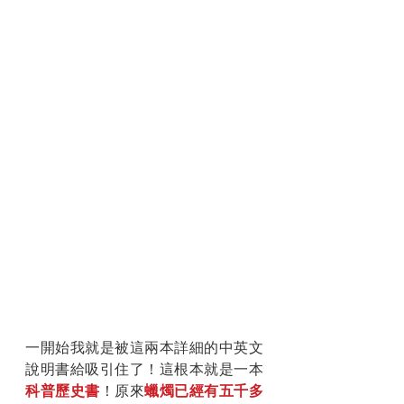
一開始我就是被這兩本詳細的中英文
說明書給吸引住了！這根本就是一本
科普歷史書
！原來
蠟燭已經有五千多