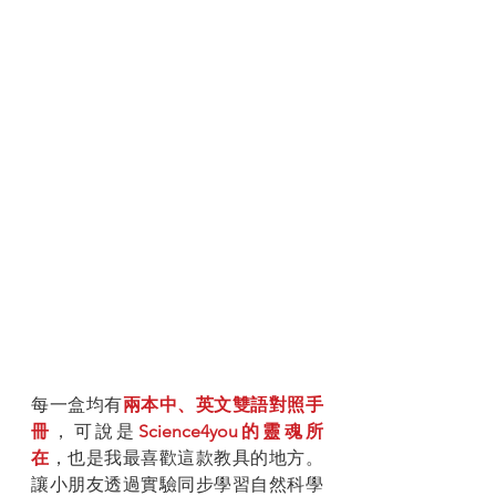
每一盒均有
兩本中、英文雙語對照手
冊
，可說是
Science4you的靈魂所
在
，也是我最喜歡這款教具的地方。
讓小朋友透過實驗同步學習自然科學