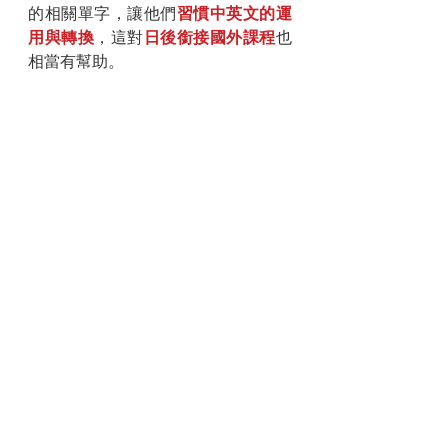
的相關單字，讓他們
習慣中英文的運
用與轉換
，這對
日後銜接國外課程
也
相當有幫助。