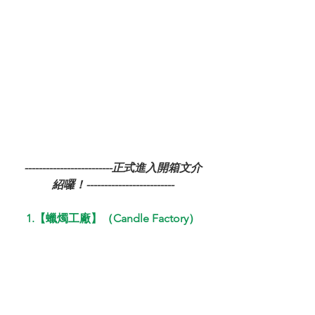
-------------------------正式進入開箱文介
紹囉！-------------------------
1.【蠟燭工廠】（Candle Factory）