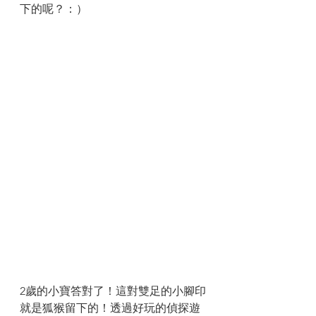
下的呢？：）
2歲的小寶答對了！這對雙足的小腳印
就是狐猴留下的！透過好玩的偵探遊