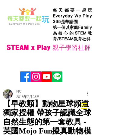
每天都要一起玩
Everyday We Play
365是華語圈
第一個以家庭Family
為核心的STEM教
育/STEAM教育社群
STEAM x Play 親子學習社群
NC
2018年7月23日
【早教類】動物星球頻道
獨家授權 帶孩子認識全球
自然生態的第一套教具 -
英國Mojo Fun擬真動物模