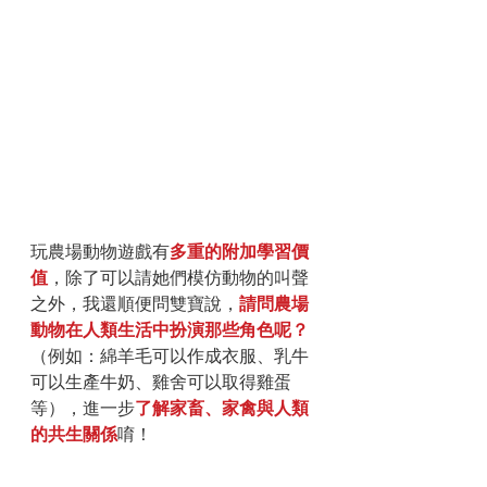
玩農場動物遊戲有
多重的附加學習價
值
，除了可以請她們模仿動物的叫聲
之外，我還順便問雙寶說，
請問農場
動物在人類生活中扮演那些角色呢？
（例如：綿羊毛可以作成衣服、乳牛
可以生產牛奶、雞舍可以取得雞蛋
等），進一步
了解家畜、家禽與人類
的共生關係
唷！