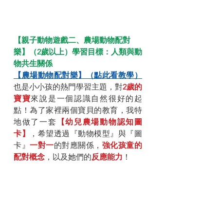
【親子動物遊戲二、農場動物配對
樂】（2歲以上）學習目標：人類與動
物共生關係
【農場動物配對樂】（點此看教學）
也是小小孩的熱門學習主題，對
2歲的
寶寶
來說是一個認識自然很好的起
點！為了家裡兩個寶貝的教育，我特
地做了一套
【幼兒農場動物認知圖
卡】
，希望透過『動物模型』與『圖
卡』
一對一
的對應關係，
強化孩童的
配對概念
，以及她們的
反應能力
！