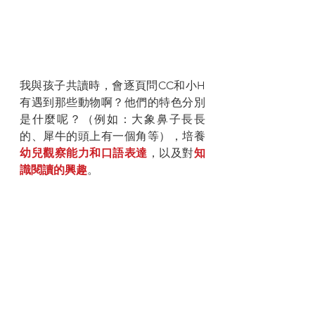
我與孩子共讀時，會逐頁問CC和小H
有遇到那些動物啊？他們的特色分別
是什麼呢？（例如：大象鼻子長長
的、犀牛的頭上有一個角等），培養
幼兒觀察能力和口語表達
，以及對
知
識閱讀的興趣
。