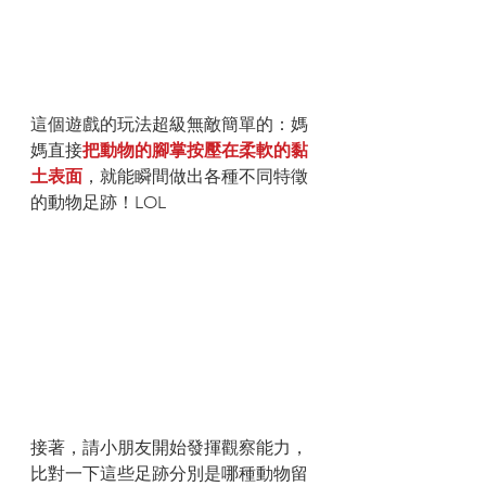
這個遊戲的玩法超級無敵簡單的：媽
媽直接
把動物的腳掌按壓在柔軟的黏
土表面
，就能瞬間做出各種不同特徵
的動物足跡！LOL
接著，請小朋友開始發揮觀察能力，
比對一下這些足跡分別是哪種動物留