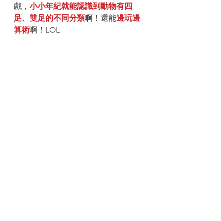
戲，
小小年紀就能認識到動物有四
足、雙足的不同分類
啊！還能
邊玩邊
算術
啊！LOL