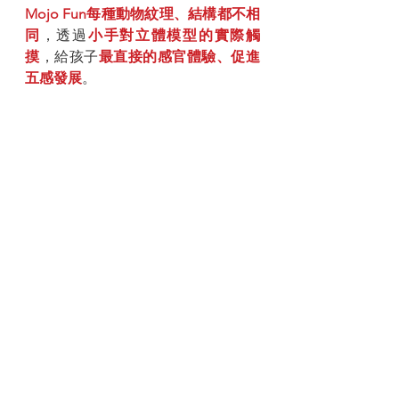
Mojo Fun每種動物紋理、結構都不相
同
，透過
小手對立體模型的實際觸
摸
，給孩子
最直接的感官體驗、促進
五感發展
。