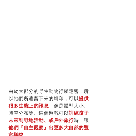
由於大部分的野生動物行蹤隱密，所
以牠們所遺留下來的腳印，可以
提供
很多生態上的訊息
，像是體型大小、
時空分布等。這個遊戲可以
訓練孩子
未來到野地活動、或戶外旅行
時，讓
他們『自主觀察』出更多大自然的豐
富樣貌
。