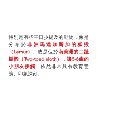
特別是有些平日少提及的動物，像是
分布於
非洲馬達加斯加的狐猴
（Lemur）
、或是位於
南美洲的二趾
樹懶（Two-toed sloth），讓5-6歲的
小朋友接觸
，依然非常具有教育意
義、印象深刻。