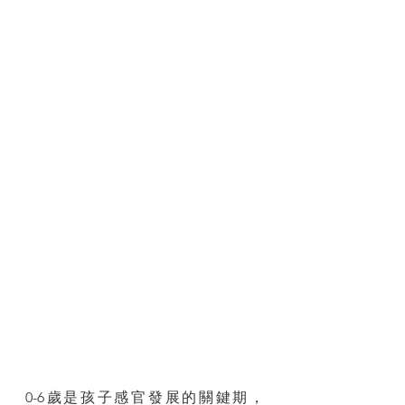
0-6歲是孩子感官發展的關鍵期，