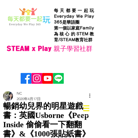
每天都要一起玩
Everyday We Play
365是華語圈
第一個以家庭Family
為核心的STEM教
育/STEAM教育社群
STEAM x Play 親子學習社群
NC
2020年4月17日
暢銷幼兒界的明星遊戲
書：英國Usborne《Peep
Inside 偷偷看一下翻翻
書》&《1000張貼紙書》