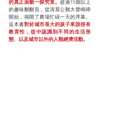
的真正面貌一探究竟。
超過15個以上
的趣味翻翻頁，從清晨公雞大聲鳴啼
開始，揭開了農場忙碌一天的序幕。
這本書
對於城市長大的孩子來說很有
教育性，從中認識到不同的生活形
態、以及城市以外的人類經濟活動。