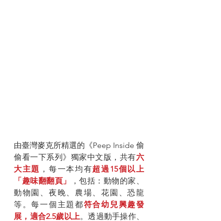
由臺灣麥克所精選的《Peep Inside 偷
偷看一下系列》獨家中文版，共有
六
大主題
，每一本均有
超過15個以上
「趣味翻翻頁」
，包括：動物的家、
動物園、夜晚、農場、花園、恐龍
等。每一個主題都
符合幼兒興趣發
展，適合2.5歲以上
。透過動手操作、