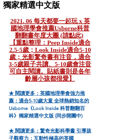
獨家精選中文版
2021. 06 每天都要一起玩 x 英
國地理學會推薦Usborne科普
翻翻書年度大團 (請點此)
【重點整理：Peep Inside適合
2.5-5歲；Look Inside適合5-10
歲；光影驚奇書有注音，適合
3-5歲親子共讀、5-10歲會注音
可自主閱讀。貼紙書則是各年
齡層小孩都很愛】
★ 閱讀更多：英國地理學會強力推
薦：適合5-10歲大童 全球熱銷知名的
Usborne
《Look Inside 科普翻翻百
科》獨家精選中文版 (同步開團中)
★ 閱讀更多：驚奇光影科學書 引導孩
子觀察力：互動性極高的英國