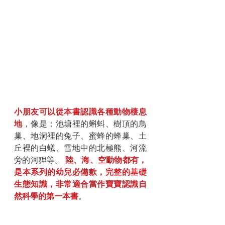
小朋友可以從本書認識各種動物棲息
地
，像是：池塘裡的蝌蚪、樹頂的鳥
巢、地洞裡的兔子、蜜蜂的蜂巢、土
丘裡的白蟻、雪地中的北極熊、河流
旁的河狸等。 
陸、海、空動物都有，
是本系列的幼兒必備款，完整的基礎
生態知識，非常適合當作寶寶認識自
然科學的第一本書
。