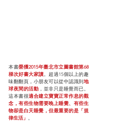
本書
榮獲2015年臺北市立圖書館第68
梯次好書大家讀
。超過15個以上的趣
味翻翻頁，小朋友可以從中認識到
地
球夜間的活動
，並非只是睡覺而已。
這本書很
適合建立寶寶正常作息的觀
念，有些生物需要晚上睡覺、有些生
物卻是白天睡覺，但最重要的是「規
律生活」
。