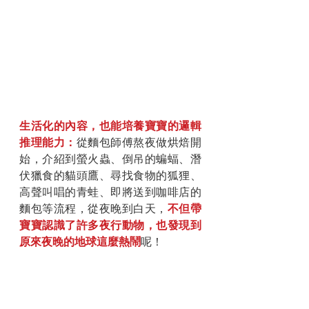
生活化的內容，也能培養寶寶的邏輯
推理能力：
從麵包師傅熬夜做烘焙開
始，介紹到螢火蟲、倒吊的蝙蝠、潛
伏獵食的貓頭鷹、尋找食物的狐狸、
高聲叫唱的青蛙、即將送到咖啡店的
麵包等流程，從夜晚到白天，
不但帶
寶寶認識了許多夜行動物，也發現到
原來夜晚的地球這麼熱鬧
呢！