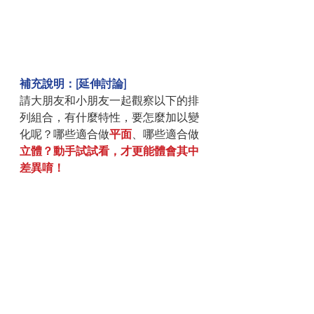
補充說明：[延伸討論]
請大朋友和小朋友一起觀察以下的排
列組合，有什麼特性，要怎麼加以變
化呢？哪些適合做
平面
、哪些適合做
立體？動手試試看，才更能體會其中
差異唷！