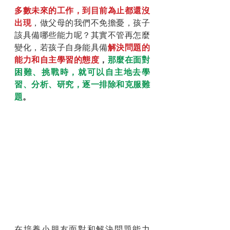
多數未來的工作，到目前為止都還沒
出現
，做父母的我們不免擔憂，孩子
該具備哪些能力呢？其實不管再怎麼
變化，若孩子自身能具備
解決問題的
能力和自主學習的態度
，
那麼在面對
困難、挑戰時，就可以自主地去學
習、分析、研究，逐一排除和克服難
題
。
在培養小朋友面對和解決問題能力