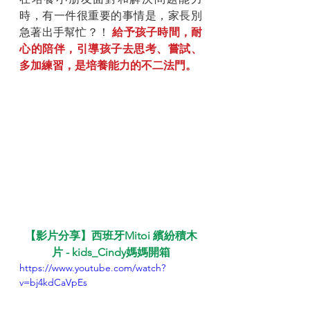
時，有一件很重要的事情是，家長別
急著出手幫忙？！ 
給予孩子時間，耐
心的陪伴，引導孩子去思考、嘗試、
多加練習，是培養能力的不二法門。
【影片分享】西班牙Mitoi 繽紛積木
片 - kids_Cindy媽媽開箱
https://www.youtube.com/watch?
v=bj4kdCaVpEs