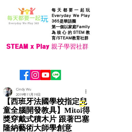
每天都要一起玩
Everyday We Play
365是華語圈
第一個以家庭Family
為核心的STEM教
育/STEAM教育社群
STEAM x Play 親子學習社群
Cindy Wu
2019年11月19日
【西班牙法國學校指定兒
童全腦開發教具】Mitoi得
獎穿戴式積木片 跟著巴塞
隆納藝術大師學創意