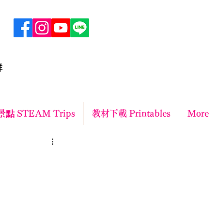
群
點 STEAM Trips
教材下載 Printables
More