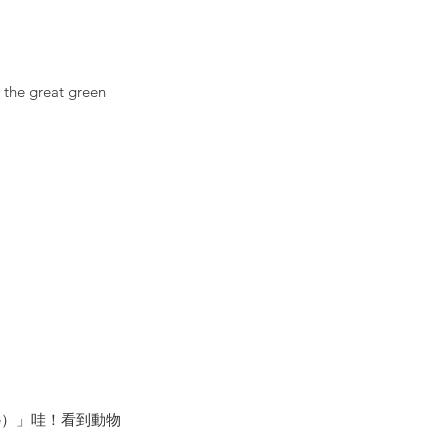
great green 
 horse）」哇！看到動物