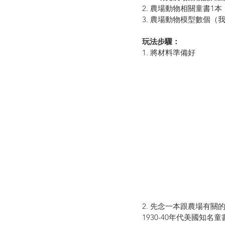
2. 農場動物相關童書1
3. 農場動物模型數個（
玩法步驟：
1. 將材料準備好
2. 先念一本跟農場有
1930-40年代美國知名童