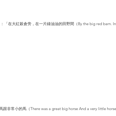
大紅穀倉旁，在一片綠油油的田野間（By the big red barn. In the 
的馬（There was a great big horse And a very little