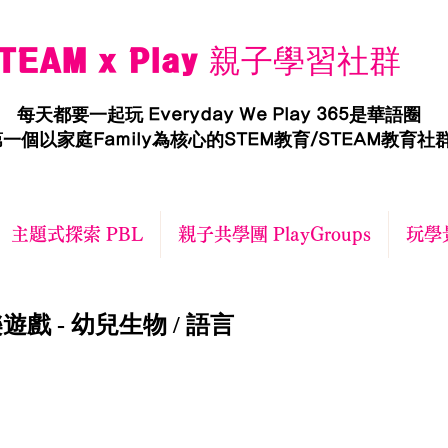
TEAM x Play 親子學習社群
每天都要一起玩 Everyday We Play 365是華語圈
一個以家庭Family為核心的STEM教育/STEAM教育社
主題式探索 PBL
親子共學團 PlayGroups
玩學景
戲 - 幼兒生物 / 語言