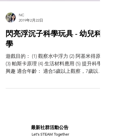
NC
2019年2月22日
閃亮浮沉子科學玩具 - 幼兒科
學
遊戲目的： (1) 觀察水中浮力 (2) 阿基米得原理
(3) 帕斯卡原理 (4) 生活材料應用 (5) 提升科學
興趣 適合年齡： 適合5歲以上觀察，7歲以上
學原理。 準備時間： 30分鐘。 準備材料： 1.
寶特瓶1罐 2. 吸管數支 3. 亮片數個 4....
​最新社群活動公告