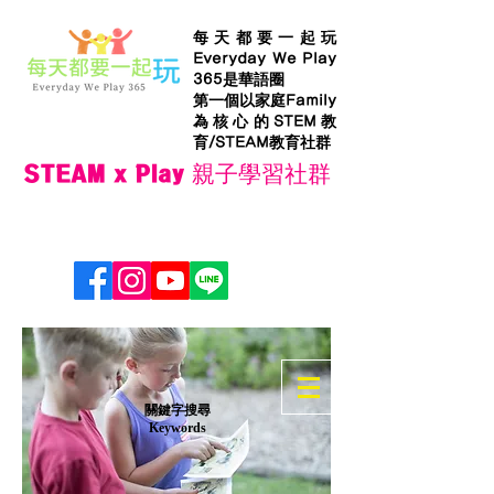
每天都要一起玩
Everyday We Play
365是華語圈
第一個以家庭Family
為核心的STEM教
育/STEAM教育社群
STEAM x Play 親子學習社群
​關鍵字搜尋
Keywords