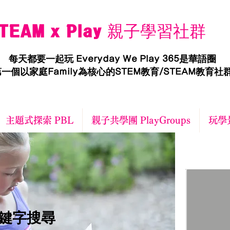
TEAM x Play 親子學習社群
每天都要一起玩 Everyday We Play 365是華語圈
一個以家庭Family為核心的STEM教育/STEAM教育社
主題式探索 PBL
親子共學團 PlayGroups
玩學景
關鍵字搜尋