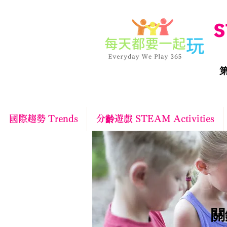
S
第
國際趨勢 Trends
分齡遊戲 STEAM Activities
​