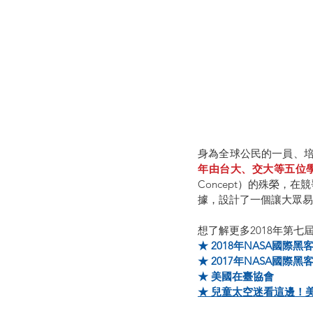
身為全球公民的一員、培
年由台大、交大等五位學
Concept）的殊榮，在
據，設計了一個讓大眾易
想了解更多2018年第七
★ 2018年NASA國際
★ 2017年NASA國際
★ 美國在臺協會
★ 兒童太空迷看這邊！美國