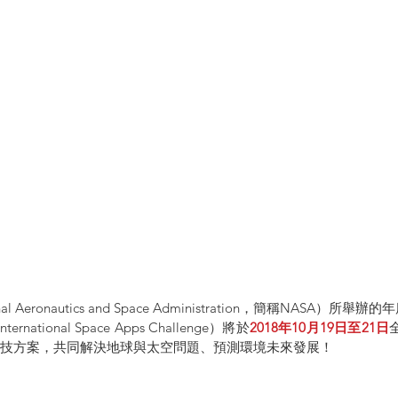
nal Aeronautics and Space Administration，簡稱NASA）所舉
ternational Space Apps Challenge）將於
2018年10月19日至21日
技方案，共同解決地球與太空問題、預測環境未來發展！