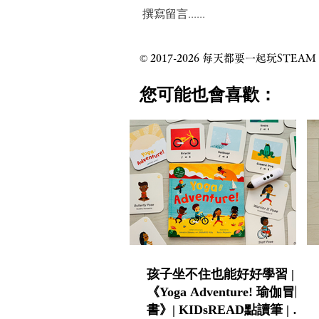
撰寫留言......
© 2017-2026 每天都要一起玩
​您可能也會喜歡：
孩子坐不住也能好好學習 |
《Yoga Adventure! 瑜伽冒險
書》| KIDsREAD點讀筆 | 中