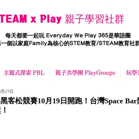
TEAM x Play 親子學習社群
每天都要一起玩 Everyday We Play 365是華語圈
一個以家庭Family為核心的STEM教育/STEAM教育社
主題式探索 PBL
親子共學團 PlayGroups
玩學景
8月21日
國際黑客松競賽10月19日開跑！台灣Space B
獎！