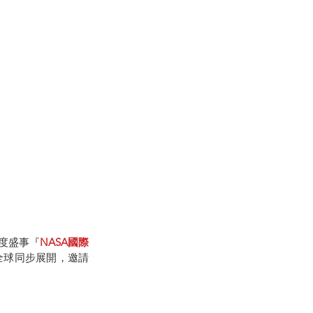
辦的年度盛事『
NASA國際
全球同步展開，邀請