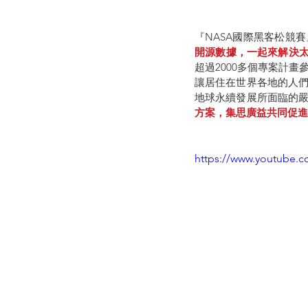
『NASA國際黑客松競
開源數據，一起來解決
超過2000多個專案計
讓居住在世界各地的人
地球永續發展所面臨的
方案，集思廣益共同促進
https://www.youtube.