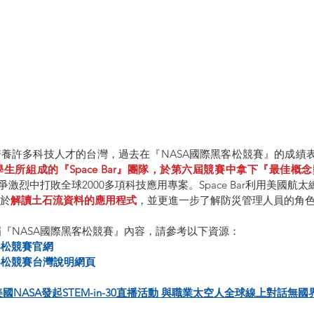
養許多科技人才的台灣，過去在『NASA國際黑客松競賽』的成績
生所組成的『Space Bar』團隊，於第六屆競賽中拿下『最佳概
競爭激烈中打敗全球2000多項科技應用專案。Space Bar利用美國
於
解讀土石流資料的應用程式
，並更進一步了解防災管理人員的角
屆『NASA國際黑客松競賽』內容，請參考以下資源：
黑客松競賽官網
黑客松競賽台灣說明網頁
NASA發起STEM-in-30直播活動 與職業太空人全球線上對話無國