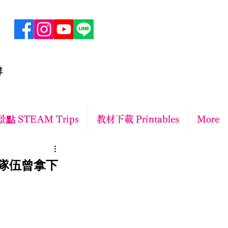
群
點 STEAM Trips
教材下載 Printables
More
ar隊伍曾拿下