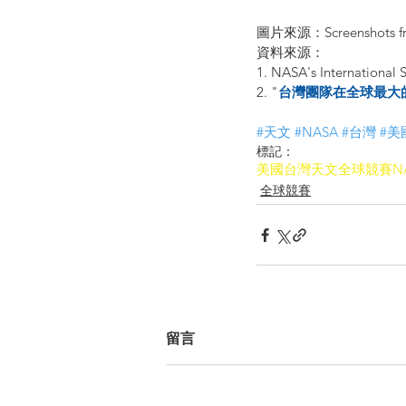
圖片來源：Screenshots from 
資料來源：
1. NASA's International 
2. "
台灣團隊在全球最大
#天文
#NASA
#台灣
#美
標記：
美國
台灣
天文
全球競賽
N
全球競賽
留言