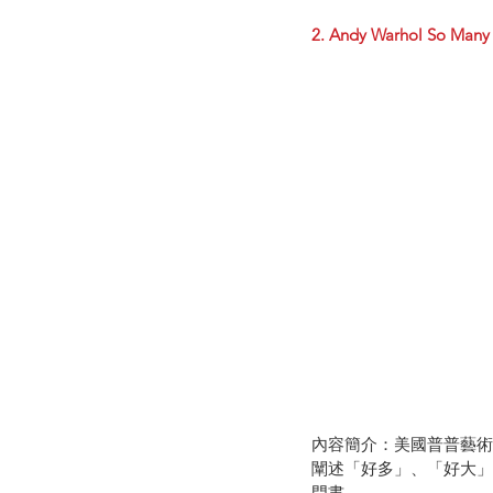
2. Andy Warhol 
內容簡介：美國普普藝術
闡述「好多」、「好大」
門書。