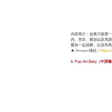
內容簡介：如果只能選一
內、梵谷、竇加以及馬諦
竇加一起跳舞、以及和馬
★ Amazon連結：
https:
6. Pop Art Bab