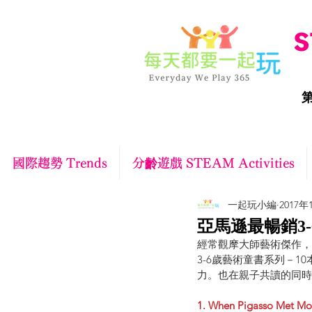
S
第
國際趨勢 Trends
分齡遊戲 STEAM Activities
一起玩小編
2017年
亞馬遜最暢銷3
經常觀摩大師藝術傑作，
3-6歲藝術童書系列－
力。也在親子共讀的同時
1. When Pigasso