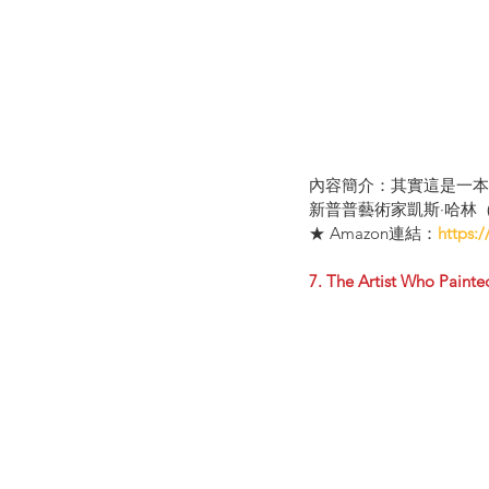
內容簡介：其實這是一本
新普普藝術家凱斯·哈林（
★ Amazon連結：
https:
7. The Artist Who Painte