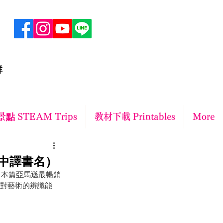
群
點 STEAM Trips
教材下載 Printables
More
附中譯書名）
。本篇亞馬遜最暢銷
兒對藝術的辨識能