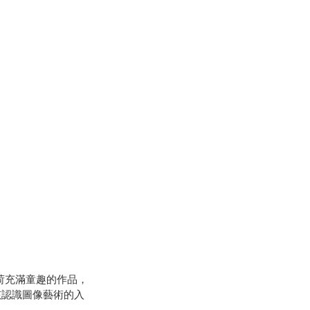
）
荷充滿童趣的作品，
孩認識圖像藝術的入