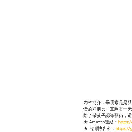
內容簡介：畢嘎索是是豬
惜的好朋友。直到有一天
除了帶孩子認識藝術，還
★ Amazon連結：
https:
★ 台灣博客來：
https://