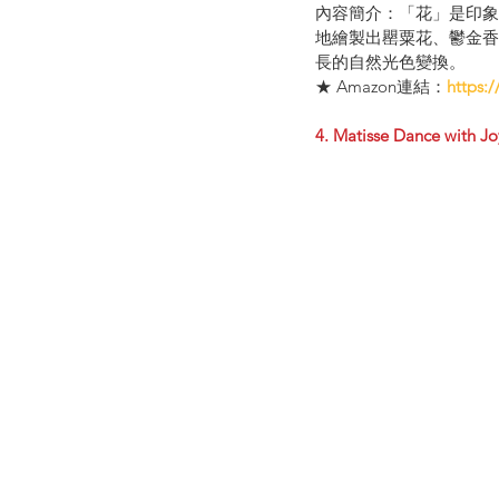
內容簡介：「花」是印象
地繪製出罌粟花、鬱金香
長的自然光色變換。
★ Amazon連結：
https:
4.
Matisse Dance with Jo