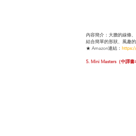
內容簡介：大膽的線條、
結合簡單的形狀、風趣的
★ Amazon連結：
https:
5. Mini Masters