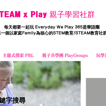
TEAM x Play 親子學習社群
每天都要一起玩 Everyday We Play 365是華語圈
一個以家庭Family為核心的STEM教育/STEAM教育社
主題式探索 PBL
親子共學團 PlayGroups
玩學景
關鍵字搜尋