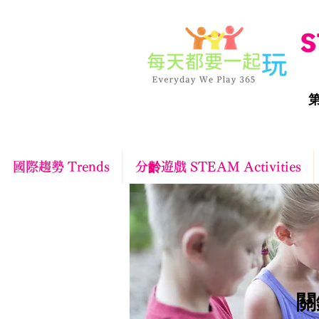
S
第
國際趨勢 Trends
分齡遊戲 STEAM Activities
​