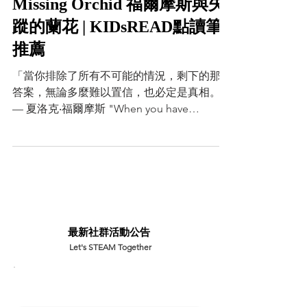
Sherldog Holmes and the
Missing Orchid 福爾摩斯與失
蹤的蘭花 | KIDsREAD點讀筆
推薦
「當你排除了所有不可能的情況，剩下的那個
答案，無論多麼難以置信，也必定是真相。」
— 夏洛克‧福爾摩斯 "When you have
eliminated the impossible, whatever
remains, however improbable, must...
​最新社群活動公告
Let's STEAM Together