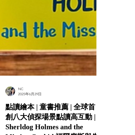
NC
2025年6月29日
點讀繪本 | 童書推薦 | 全球首
創八大偵探場景點讀高互動 |