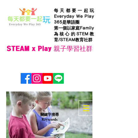
每天都要一起玩
Everyday We Play
365是華語圈
第一個以家庭Family
為核心的STEM教
育/STEAM教育社群
STEAM x Play 親子學習社群
​關鍵字搜尋
Keywords