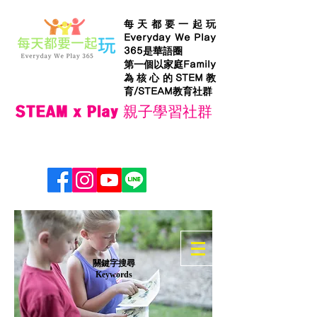
每天都要一起玩
Everyday We Play
365是華語圈
第一個以家庭Family
為核心的STEM教
育/STEAM教育社群
STEAM x Play 親子學習社群
​關鍵字搜尋
Keywords